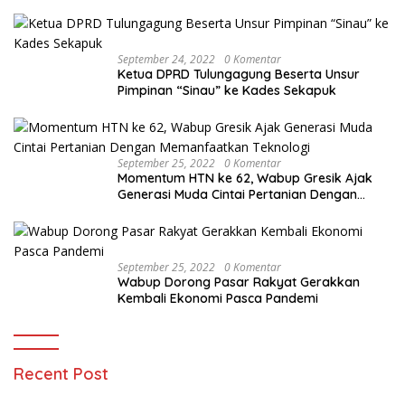
MENAKJUBKAN
September 24, 2022
0 Komentar
Ketua DPRD Tulungagung Beserta Unsur
Pimpinan “Sinau” ke Kades Sekapuk
September 25, 2022
0 Komentar
Momentum HTN ke 62, Wabup Gresik Ajak
Generasi Muda Cintai Pertanian Dengan
Memanfaatkan Teknologi
September 25, 2022
0 Komentar
Wabup Dorong Pasar Rakyat Gerakkan
Kembali Ekonomi Pasca Pandemi
Recent Post