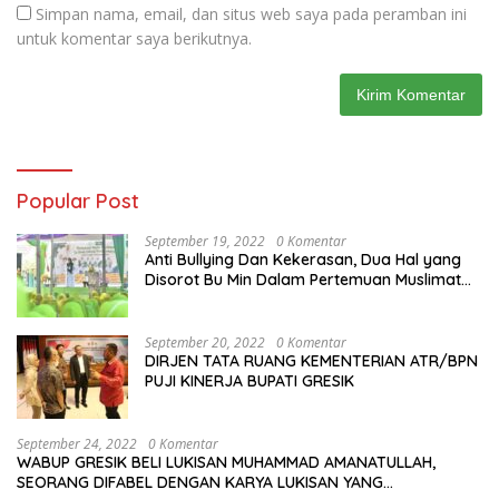
Simpan nama, email, dan situs web saya pada peramban ini
untuk komentar saya berikutnya.
Popular Post
September 19, 2022
0 Komentar
Anti Bullying Dan Kekerasan, Dua Hal yang
Disorot Bu Min Dalam Pertemuan Muslimat
NU Se-Duduksampeyan
September 20, 2022
0 Komentar
DIRJEN TATA RUANG KEMENTERIAN ATR/BPN
PUJI KINERJA BUPATI GRESIK
September 24, 2022
0 Komentar
WABUP GRESIK BELI LUKISAN MUHAMMAD AMANATULLAH,
SEORANG DIFABEL DENGAN KARYA LUKISAN YANG