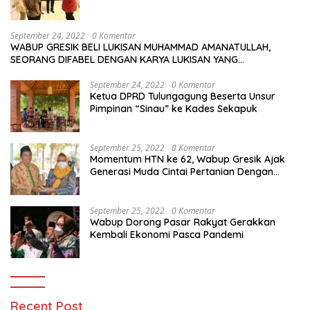
September 24, 2022
0 Komentar
WABUP GRESIK BELI LUKISAN MUHAMMAD AMANATULLAH,
SEORANG DIFABEL DENGAN KARYA LUKISAN YANG
MENAKJUBKAN
September 24, 2022
0 Komentar
Ketua DPRD Tulungagung Beserta Unsur
Pimpinan “Sinau” ke Kades Sekapuk
September 25, 2022
0 Komentar
Momentum HTN ke 62, Wabup Gresik Ajak
Generasi Muda Cintai Pertanian Dengan
Memanfaatkan Teknologi
September 25, 2022
0 Komentar
Wabup Dorong Pasar Rakyat Gerakkan
Kembali Ekonomi Pasca Pandemi
Recent Post