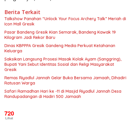
Berita Terkait
Talkshow Panahan “Unlock Your Focus Archery Talk” Meriah di
Icon Mall Gresik
Pasar Bandeng Gresik Kian Semarak, Bandeng Kawak 19
Kilogram Jadi Rekor Baru
Dinas KBPPPA Gresik Gandeng Media Perkuat Ketahanan
Keluarga
Saksikan Langsung Prosesi Masak Kolak Ayam (Sanggring),
Bupati Yani Sebut Identitas Sosial dan Religi Masyarakat
Gresik
Remas Riyadlul Jannah Gelar Buka Bersama Jamaah, Dihadiri
Ratusan Warga
Safari Ramadhan Hari ke -11 di Masjid Riyadlul Jannah Desa
Randupadangan di Hadiri 500 Jamaah
720
Lihat