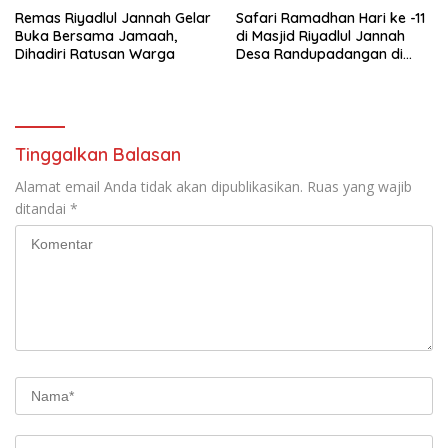
Remas Riyadlul Jannah Gelar
Safari Ramadhan Hari ke -11
Buka Bersama Jamaah,
di Masjid Riyadlul Jannah
Dihadiri Ratusan Warga
Desa Randupadangan di
Hadiri 500 Jamaah
Tinggalkan Balasan
Alamat email Anda tidak akan dipublikasikan.
Ruas yang wajib
ditandai
*