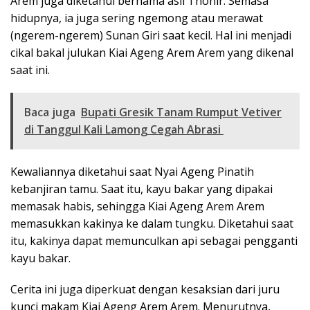
Arem juga diketahui bernama asli Thohir. Semasa
hidupnya, ia juga sering ngemong atau merawat
(ngerem-ngerem) Sunan Giri saat kecil. Hal ini menjadi
cikal bakal julukan Kiai Ageng Arem Arem yang dikenal
saat ini.
Baca juga
Bupati Gresik Tanam Rumput Vetiver
di Tanggul Kali Lamong Cegah Abrasi
Kewaliannya diketahui saat Nyai Ageng Pinatih
kebanjiran tamu. Saat itu, kayu bakar yang dipakai
memasak habis, sehingga Kiai Ageng Arem Arem
memasukkan kakinya ke dalam tungku. Diketahui saat
itu, kakinya dapat memunculkan api sebagai pengganti
kayu bakar.
Cerita ini juga diperkuat dengan kesaksian dari juru
kunci makam Kiai Ageng Arem Arem. Menurutnya,