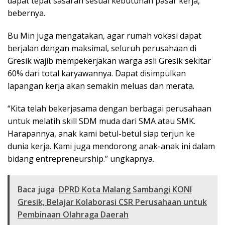
dapat tepat sasaran sesuai kebutuhan pasar kerja,”
bebernya.
Bu Min juga mengatakan, agar rumah vokasi dapat
berjalan dengan maksimal, seluruh perusahaan di
Gresik wajib mempekerjakan warga asli Gresik sekitar
60% dari total karyawannya. Dapat disimpulkan
lapangan kerja akan semakin meluas dan merata.
“Kita telah bekerjasama dengan berbagai perusahaan
untuk melatih skill SDM muda dari SMA atau SMK.
Harapannya, anak kami betul-betul siap terjun ke
dunia kerja. Kami juga mendorong anak-anak ini dalam
bidang entrepreneurship.” ungkapnya.
Baca juga
DPRD Kota Malang Sambangi KONI
Gresik, Belajar Kolaborasi CSR Perusahaan untuk
Pembinaan Olahraga Daerah