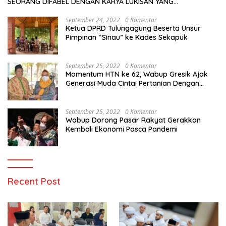
SEORANG DIFABEL DENGAN KARYA LUKISAN YANG
MENAKJUBKAN
September 24, 2022
0 Komentar
Ketua DPRD Tulungagung Beserta Unsur
Pimpinan “Sinau” ke Kades Sekapuk
September 25, 2022
0 Komentar
Momentum HTN ke 62, Wabup Gresik Ajak
Generasi Muda Cintai Pertanian Dengan
Memanfaatkan Teknologi
September 25, 2022
0 Komentar
Wabup Dorong Pasar Rakyat Gerakkan
Kembali Ekonomi Pasca Pandemi
Recent Post