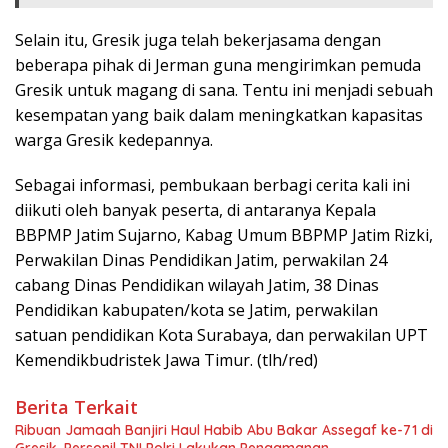
Selain itu, Gresik juga telah bekerjasama dengan
beberapa pihak di Jerman guna mengirimkan pemuda
Gresik untuk magang di sana. Tentu ini menjadi sebuah
kesempatan yang baik dalam meningkatkan kapasitas
warga Gresik kedepannya.
Sebagai informasi, pembukaan berbagi cerita kali ini
diikuti oleh banyak peserta, di antaranya Kepala
BBPMP Jatim Sujarno, Kabag Umum BBPMP Jatim Rizki,
Perwakilan Dinas Pendidikan Jatim, perwakilan 24
cabang Dinas Pendidikan wilayah Jatim, 38 Dinas
Pendidikan kabupaten/kota se Jatim, perwakilan
satuan pendidikan Kota Surabaya, dan perwakilan UPT
Kemendikbudristek Jawa Timur. (tlh/red)
Berita Terkait
Ribuan Jamaah Banjiri Haul Habib Abu Bakar Assegaf ke-71 di
Gresik, Personil TNI Polri Lakukan Pengamanan