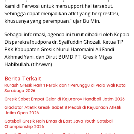
kami di Perwosi untuk mensupport hal tersebut.
Sehingga dapat menjadikan atlet yang berprestasi,
khususnya yang perempuan.” ujar Bu Min.
Sebagai informasi, agenda ini turut dihadiri oleh Kepala
Disparekrafbudpora dr. Syaifuddin Ghozali, Ketua TP
PKK Kabupaten Gresik Nurul Haromaini Ali Fandi
Akhmad Yani, dan Dirut BUMD PT. Gresik Migas
Habibullah. (tlh/wwn)
Berita Terkait
Kurash Gresik Raih 1 Perak dan 1 Perunggu di Piala Wali Kota
Surabaya 2026
Gresik Sabet Empat Gelar di Kejurprov Handball Jatim 2026
Gladiator Atletik Gresik Sabet 8 Medali di Kejuaraan Atletik
Jatim Open 2026
Gateball Gresik Raih Emas di East Java Youth Gateball
Championship 2026