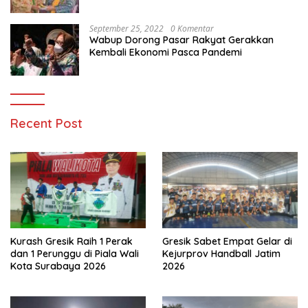
Memanfaatkan Teknologi
September 25, 2022
0 Komentar
Wabup Dorong Pasar Rakyat Gerakkan
Kembali Ekonomi Pasca Pandemi
Recent Post
Kurash Gresik Raih 1 Perak
Gresik Sabet Empat Gelar di
dan 1 Perunggu di Piala Wali
Kejurprov Handball Jatim
Kota Surabaya 2026
2026