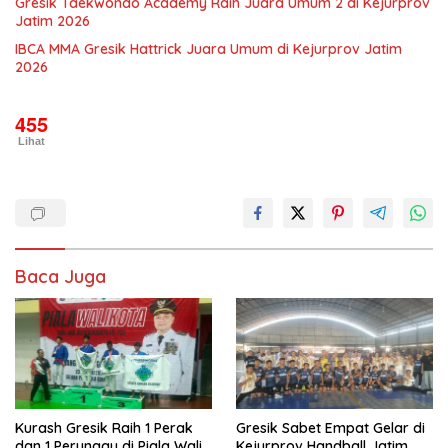
Gresik Taekwondo Academy Raih Juara Umum 2 di Kejurprov
Jatim 2026
IBCA MMA Gresik Hattrick Juara Umum di Kejurprov Jatim
2026
455
Lihat
Baca Juga
Kurash Gresik Raih 1 Perak
Gresik Sabet Empat Gelar di
dan 1 Perunggu di Piala Wali
Kejurprov Handball Jatim