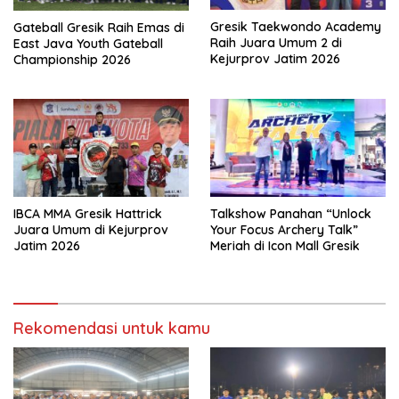
Gresik Taekwondo Academy
Gateball Gresik Raih Emas di
Raih Juara Umum 2 di
East Java Youth Gateball
Kejurprov Jatim 2026
Championship 2026
IBCA MMA Gresik Hattrick
Talkshow Panahan “Unlock
Juara Umum di Kejurprov
Your Focus Archery Talk”
Jatim 2026
Meriah di Icon Mall Gresik
Rekomendasi untuk kamu