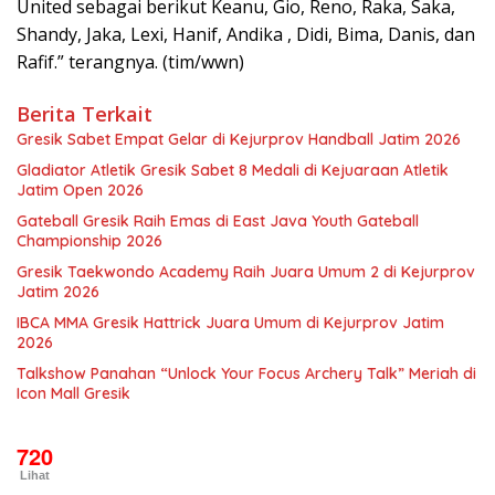
United sebagai berikut Keanu, Gio, Reno, Raka, Saka,
Shandy, Jaka, Lexi, Hanif, Andika , Didi, Bima, Danis, dan
Rafif.” terangnya. (tim/wwn)
Berita Terkait
Gresik Sabet Empat Gelar di Kejurprov Handball Jatim 2026
Gladiator Atletik Gresik Sabet 8 Medali di Kejuaraan Atletik
Jatim Open 2026
Gateball Gresik Raih Emas di East Java Youth Gateball
Championship 2026
Gresik Taekwondo Academy Raih Juara Umum 2 di Kejurprov
Jatim 2026
IBCA MMA Gresik Hattrick Juara Umum di Kejurprov Jatim
2026
Talkshow Panahan “Unlock Your Focus Archery Talk” Meriah di
Icon Mall Gresik
720
Lihat