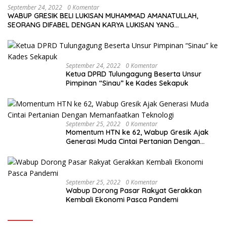
September 24, 2022
0 Komentar
WABUP GRESIK BELI LUKISAN MUHAMMAD AMANATULLAH,
SEORANG DIFABEL DENGAN KARYA LUKISAN YANG
MENAKJUBKAN
September 24, 2022
0 Komentar
Ketua DPRD Tulungagung Beserta Unsur
Pimpinan “Sinau” ke Kades Sekapuk
September 25, 2022
0 Komentar
Momentum HTN ke 62, Wabup Gresik Ajak
Generasi Muda Cintai Pertanian Dengan
Memanfaatkan Teknologi
September 25, 2022
0 Komentar
Wabup Dorong Pasar Rakyat Gerakkan
Kembali Ekonomi Pasca Pandemi