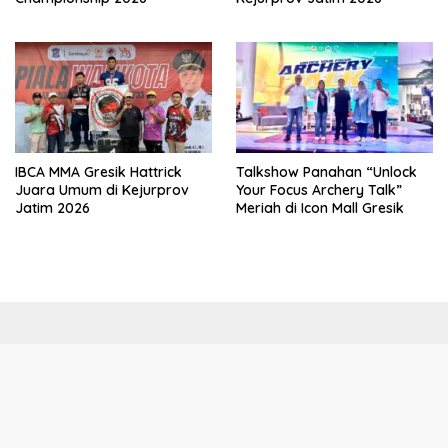
IBCA MMA Gresik Hattrick
Talkshow Panahan “Unlock
Juara Umum di Kejurprov
Your Focus Archery Talk”
Jatim 2026
Meriah di Icon Mall Gresik
Copyright © 2023 Merdeka Post News