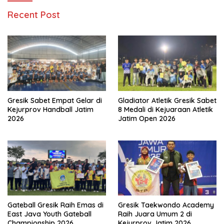
Recent Post
Gresik Sabet Empat Gelar di
Gladiator Atletik Gresik Sabet
Kejurprov Handball Jatim
8 Medali di Kejuaraan Atletik
2026
Jatim Open 2026
Gresik Taekwondo Academy
Gateball Gresik Raih Emas di
Raih Juara Umum 2 di
East Java Youth Gateball
Kejurprov Jatim 2026
Championship 2026