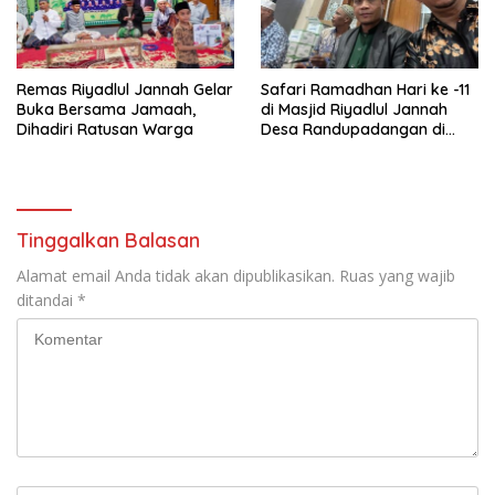
Remas Riyadlul Jannah Gelar
Safari Ramadhan Hari ke -11
Buka Bersama Jamaah,
di Masjid Riyadlul Jannah
Dihadiri Ratusan Warga
Desa Randupadangan di
Hadiri 500 Jamaah
Tinggalkan Balasan
Alamat email Anda tidak akan dipublikasikan.
Ruas yang wajib
ditandai
*