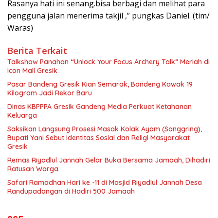
Rasanya hati ini senang.bisa berbagi dan melihat para
pengguna jalan menerima takjil ,” pungkas Daniel. (tim/
Waras)
Berita Terkait
Talkshow Panahan “Unlock Your Focus Archery Talk” Meriah di
Icon Mall Gresik
Pasar Bandeng Gresik Kian Semarak, Bandeng Kawak 19
Kilogram Jadi Rekor Baru
Dinas KBPPPA Gresik Gandeng Media Perkuat Ketahanan
Keluarga
Saksikan Langsung Prosesi Masak Kolak Ayam (Sanggring),
Bupati Yani Sebut Identitas Sosial dan Religi Masyarakat
Gresik
Remas Riyadlul Jannah Gelar Buka Bersama Jamaah, Dihadiri
Ratusan Warga
Safari Ramadhan Hari ke -11 di Masjid Riyadlul Jannah Desa
Randupadangan di Hadiri 500 Jamaah