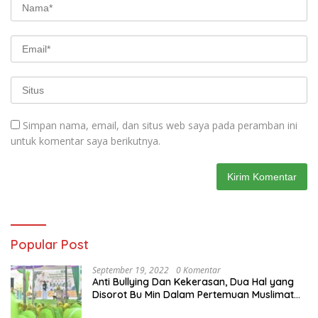
Simpan nama, email, dan situs web saya pada peramban ini
untuk komentar saya berikutnya.
Popular Post
September 19, 2022
0 Komentar
Anti Bullying Dan Kekerasan, Dua Hal yang
Disorot Bu Min Dalam Pertemuan Muslimat
NU Se-Duduksampeyan