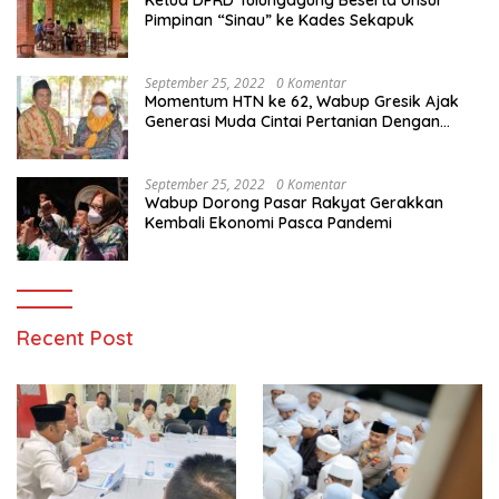
Pimpinan “Sinau” ke Kades Sekapuk
September 25, 2022
0 Komentar
Momentum HTN ke 62, Wabup Gresik Ajak
Generasi Muda Cintai Pertanian Dengan
Memanfaatkan Teknologi
September 25, 2022
0 Komentar
Wabup Dorong Pasar Rakyat Gerakkan
Kembali Ekonomi Pasca Pandemi
Recent Post