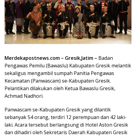
Merdekapostnews.com – Gresik,Jatim –
Badan
Pengawas Pemilu (Bawaslu) Kabupaten Gresik melantik
sekaligus mengambil sumpah Panitia Pengawas
Kecamatan (Panwascam) se-Kabupaten Gresik.
Pelantikan dilakukan oleh Ketua Bawaslu Gresik,
Achmad Nadhori.
Panwascam se-Kabupaten Gresik yang dilantik
sebanyak 54 orang, terdiri 12 perempuan dan 42 laki-
laki. Acara tersebut berlangsung di Hotel Aston Gresik
dan dihadiri oleh Sekretaris Daerah Kabupaten Gresik