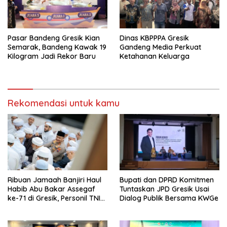
Pasar Bandeng Gresik Kian
Dinas KBPPPA Gresik
Semarak, Bandeng Kawak 19
Gandeng Media Perkuat
Kilogram Jadi Rekor Baru
Ketahanan Keluarga
Rekomendasi untuk kamu
Ribuan Jamaah Banjiri Haul
Bupati dan DPRD Komitmen
Habib Abu Bakar Assegaf
Tuntaskan JPD Gresik Usai
ke-71 di Gresik, Personil TNI
Dialog Publik Bersama KWGe
Polri Lakukan Pengamanan