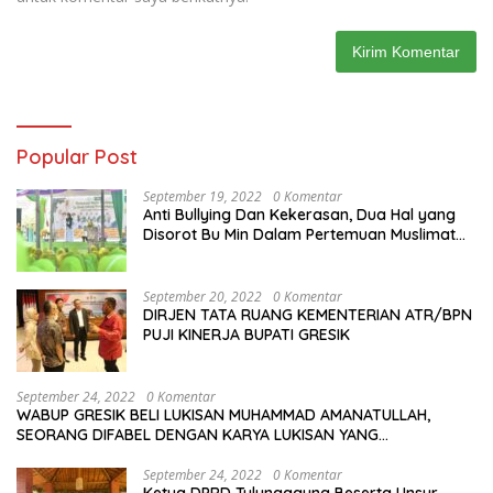
Popular Post
September 19, 2022
0 Komentar
Anti Bullying Dan Kekerasan, Dua Hal yang
Disorot Bu Min Dalam Pertemuan Muslimat
NU Se-Duduksampeyan
September 20, 2022
0 Komentar
DIRJEN TATA RUANG KEMENTERIAN ATR/BPN
PUJI KINERJA BUPATI GRESIK
September 24, 2022
0 Komentar
WABUP GRESIK BELI LUKISAN MUHAMMAD AMANATULLAH,
SEORANG DIFABEL DENGAN KARYA LUKISAN YANG
MENAKJUBKAN
September 24, 2022
0 Komentar
Ketua DPRD Tulungagung Beserta Unsur