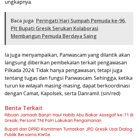
ungkapnya.
Baca juga
Peringati Hari Sumpah Pemuda ke-96,
Plt Bupati Gresik Serukan Kolaborasi
Membangun Pemuda Berdaya Saing
Ia juga menyampaikan, Panwascam yang dilantik akan
langsung diberikan pembekalan terkait pengawasan
Pilkada 2024. Tidak hanya pengawasan, tetapi juga
tentang tugas dan fungsi Panwascam. Sehingga, ketika
turun ke wilayah masing-masing, dapat berkoordinasi
dengan Camat, Kapolsek, serta Danramil. (sin/red)
Berita Terkait
Ribuan Jamaah Banjiri Haul Habib Abu Bakar Assegaf ke-71 di
Gresik, Personil TNI Polri Lakukan Pengamanan
Bupati dan DPRD Komitmen Tuntaskan JPD Gresik Usai Dialog
Publik Bersama KWGe