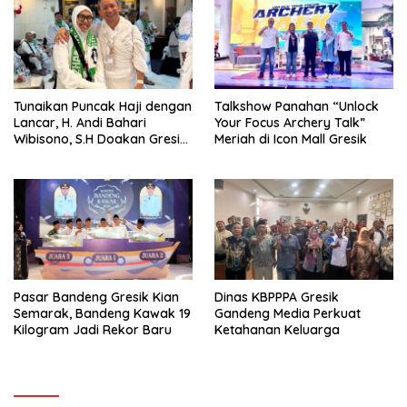
Tunaikan Puncak Haji dengan
Talkshow Panahan “Unlock
Lancar, H. Andi Bahari
Your Focus Archery Talk”
Wibisono, S.H Doakan Gresik
Meriah di Icon Mall Gresik
dan Kobarkan Semangat
Prestasi Olahraga
Pasar Bandeng Gresik Kian
Dinas KBPPPA Gresik
Semarak, Bandeng Kawak 19
Gandeng Media Perkuat
Kilogram Jadi Rekor Baru
Ketahanan Keluarga