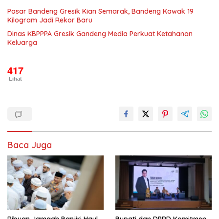
Pasar Bandeng Gresik Kian Semarak, Bandeng Kawak 19
Kilogram Jadi Rekor Baru
Dinas KBPPPA Gresik Gandeng Media Perkuat Ketahanan
Keluarga
417
Lihat
Baca Juga
Ribuan Jamaah Banjiri Haul
Bupati dan DPRD Komitmen