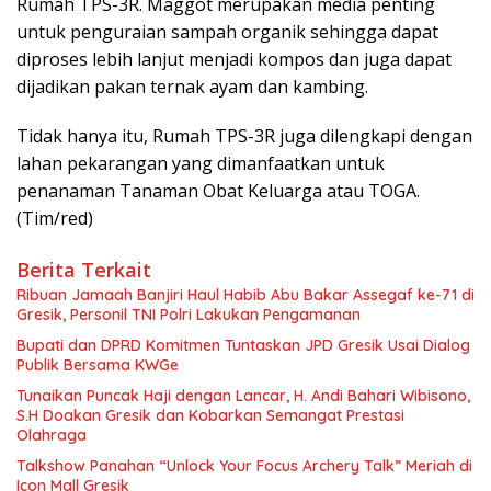
Rumah TPS-3R. Maggot merupakan media penting
untuk penguraian sampah organik sehingga dapat
diproses lebih lanjut menjadi kompos dan juga dapat
dijadikan pakan ternak ayam dan kambing.
Tidak hanya itu, Rumah TPS-3R juga dilengkapi dengan
lahan pekarangan yang dimanfaatkan untuk
penanaman Tanaman Obat Keluarga atau TOGA.
(Tim/red)
Berita Terkait
Ribuan Jamaah Banjiri Haul Habib Abu Bakar Assegaf ke-71 di
Gresik, Personil TNI Polri Lakukan Pengamanan
Bupati dan DPRD Komitmen Tuntaskan JPD Gresik Usai Dialog
Publik Bersama KWGe
Tunaikan Puncak Haji dengan Lancar, H. Andi Bahari Wibisono,
S.H Doakan Gresik dan Kobarkan Semangat Prestasi
Olahraga
Talkshow Panahan “Unlock Your Focus Archery Talk” Meriah di
Icon Mall Gresik