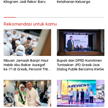
Kilogram Jadi Rekor Baru
Ketahanan Keluarga
Rekomendasi untuk kamu
Ribuan Jamaah Banjiri Haul
Bupati dan DPRD Komitmen
Habib Abu Bakar Assegaf
Tuntaskan JPD Gresik Usai
ke-71 di Gresik, Personil TNI
Dialog Publik Bersama KWGe
Polri Lakukan Pengamanan