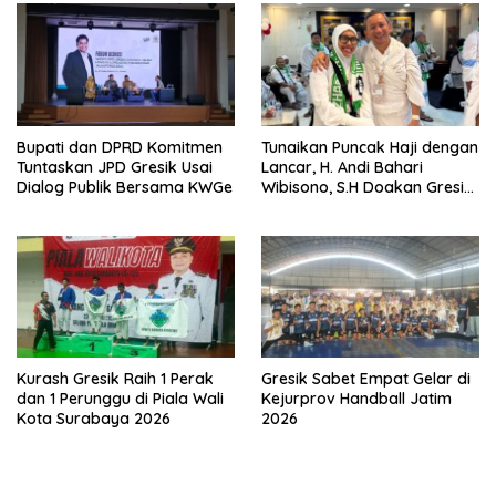
Bupati dan DPRD Komitmen
Tunaikan Puncak Haji dengan
Tuntaskan JPD Gresik Usai
Lancar, H. Andi Bahari
Dialog Publik Bersama KWGe
Wibisono, S.H Doakan Gresik
dan Kobarkan Semangat
Prestasi Olahraga
Kurash Gresik Raih 1 Perak
Gresik Sabet Empat Gelar di
dan 1 Perunggu di Piala Wali
Kejurprov Handball Jatim
Kota Surabaya 2026
2026