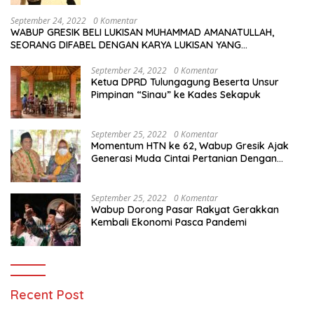
September 24, 2022
0 Komentar
WABUP GRESIK BELI LUKISAN MUHAMMAD AMANATULLAH,
SEORANG DIFABEL DENGAN KARYA LUKISAN YANG
MENAKJUBKAN
September 24, 2022
0 Komentar
Ketua DPRD Tulungagung Beserta Unsur
Pimpinan “Sinau” ke Kades Sekapuk
September 25, 2022
0 Komentar
Momentum HTN ke 62, Wabup Gresik Ajak
Generasi Muda Cintai Pertanian Dengan
Memanfaatkan Teknologi
September 25, 2022
0 Komentar
Wabup Dorong Pasar Rakyat Gerakkan
Kembali Ekonomi Pasca Pandemi
Recent Post