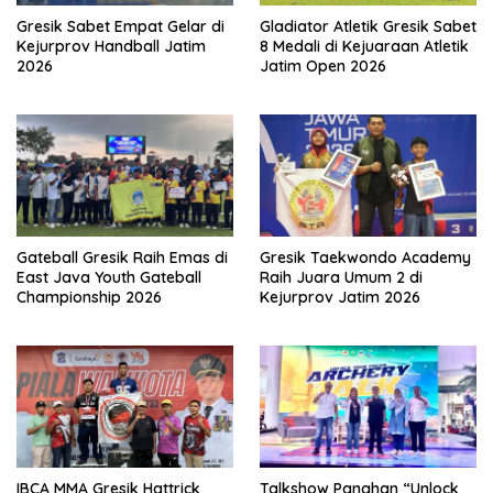
Gresik Sabet Empat Gelar di
Gladiator Atletik Gresik Sabet
Kejurprov Handball Jatim
8 Medali di Kejuaraan Atletik
2026
Jatim Open 2026
Gateball Gresik Raih Emas di
Gresik Taekwondo Academy
East Java Youth Gateball
Raih Juara Umum 2 di
Championship 2026
Kejurprov Jatim 2026
IBCA MMA Gresik Hattrick
Talkshow Panahan “Unlock