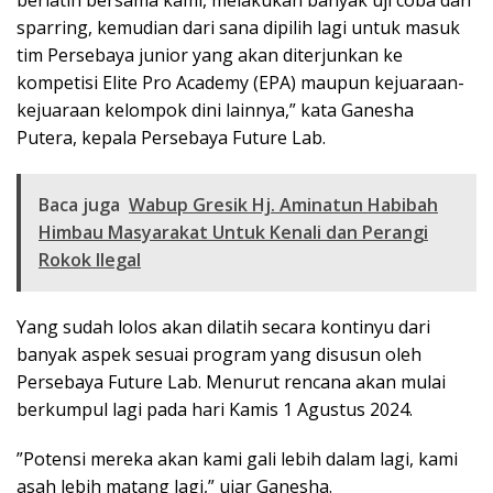
berlatih bersama kami, melakukan banyak uji coba dan
sparring, kemudian dari sana dipilih lagi untuk masuk
tim Persebaya junior yang akan diterjunkan ke
kompetisi Elite Pro Academy (EPA) maupun kejuaraan-
kejuaraan kelompok dini lainnya,” kata Ganesha
Putera, kepala Persebaya Future Lab.
Baca juga
Wabup Gresik Hj. Aminatun Habibah
Himbau Masyarakat Untuk Kenali dan Perangi
Rokok Ilegal
Yang sudah lolos akan dilatih secara kontinyu dari
banyak aspek sesuai program yang disusun oleh
Persebaya Future Lab. Menurut rencana akan mulai
berkumpul lagi pada hari Kamis 1 Agustus 2024.
”Potensi mereka akan kami gali lebih dalam lagi, kami
asah lebih matang lagi,” ujar Ganesha.