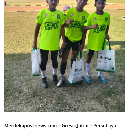
Merdekapostnews.com – Gresik,Jatim –
Persebaya