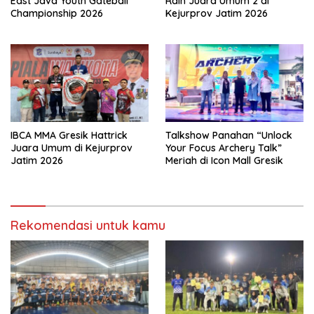
East Java Youth Gateball
Raih Juara Umum 2 di
Championship 2026
Kejurprov Jatim 2026
IBCA MMA Gresik Hattrick
Talkshow Panahan “Unlock
Juara Umum di Kejurprov
Your Focus Archery Talk”
Jatim 2026
Meriah di Icon Mall Gresik
Rekomendasi untuk kamu