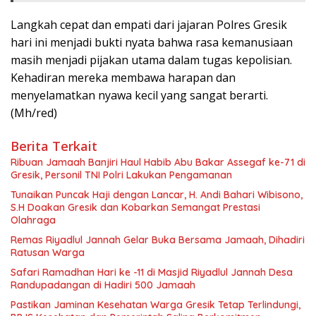
Langkah cepat dan empati dari jajaran Polres Gresik
hari ini menjadi bukti nyata bahwa rasa kemanusiaan
masih menjadi pijakan utama dalam tugas kepolisian.
Kehadiran mereka membawa harapan dan
menyelamatkan nyawa kecil yang sangat berarti.
(Mh/red)
Berita Terkait
Ribuan Jamaah Banjiri Haul Habib Abu Bakar Assegaf ke-71 di
Gresik, Personil TNI Polri Lakukan Pengamanan
Tunaikan Puncak Haji dengan Lancar, H. Andi Bahari Wibisono,
S.H Doakan Gresik dan Kobarkan Semangat Prestasi
Olahraga
Remas Riyadlul Jannah Gelar Buka Bersama Jamaah, Dihadiri
Ratusan Warga
Safari Ramadhan Hari ke -11 di Masjid Riyadlul Jannah Desa
Randupadangan di Hadiri 500 Jamaah
Pastikan Jaminan Kesehatan Warga Gresik Tetap Terlindungi,