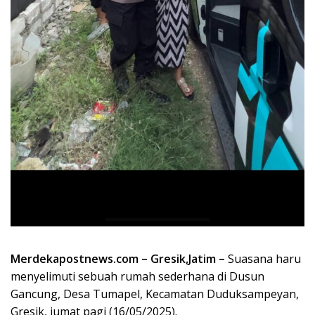
Merdekapostnews.com – Gresik,Jatim –
Suasana haru
menyelimuti sebuah rumah sederhana di Dusun
Gancung, Desa Tumapel, Kecamatan Duduksampeyan,
Gresik, jumat pagi (16/05/2025).