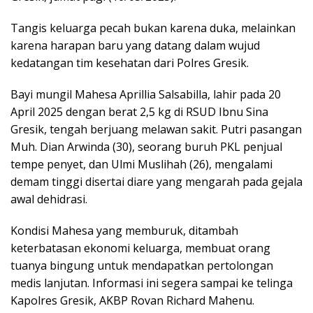
Tangis keluarga pecah bukan karena duka, melainkan
karena harapan baru yang datang dalam wujud
kedatangan tim kesehatan dari Polres Gresik.
Bayi mungil Mahesa Aprillia Salsabilla, lahir pada 20
April 2025 dengan berat 2,5 kg di RSUD Ibnu Sina
Gresik, tengah berjuang melawan sakit. Putri pasangan
Muh. Dian Arwinda (30), seorang buruh PKL penjual
tempe penyet, dan Ulmi Muslihah (26), mengalami
demam tinggi disertai diare yang mengarah pada gejala
awal dehidrasi.
Kondisi Mahesa yang memburuk, ditambah
keterbatasan ekonomi keluarga, membuat orang
tuanya bingung untuk mendapatkan pertolongan
medis lanjutan. Informasi ini segera sampai ke telinga
Kapolres Gresik, AKBP Rovan Richard Mahenu.