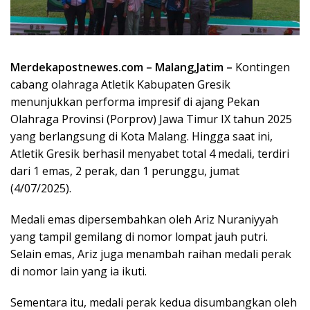
Merdekapostnewes.com – Malang,Jatim –
Kontingen
cabang olahraga Atletik Kabupaten Gresik
menunjukkan performa impresif di ajang Pekan
Olahraga Provinsi (Porprov) Jawa Timur IX tahun 2025
yang berlangsung di Kota Malang. Hingga saat ini,
Atletik Gresik berhasil menyabet total 4 medali, terdiri
dari 1 emas, 2 perak, dan 1 perunggu, jumat
(4/07/2025).
Medali emas dipersembahkan oleh Ariz Nuraniyyah
yang tampil gemilang di nomor lompat jauh putri.
Selain emas, Ariz juga menambah raihan medali perak
di nomor lain yang ia ikuti.
Sementara itu, medali perak kedua disumbangkan oleh