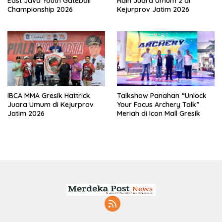
East Java Youth Gateball
Raih Juara Umum 2 di
Championship 2026
Kejurprov Jatim 2026
IBCA MMA Gresik Hattrick
Talkshow Panahan “Unlock
Juara Umum di Kejurprov
Your Focus Archery Talk”
Jatim 2026
Meriah di Icon Mall Gresik