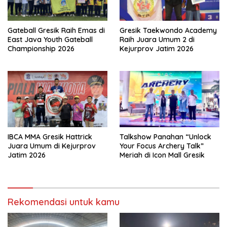
Gateball Gresik Raih Emas di
Gresik Taekwondo Academy
East Java Youth Gateball
Raih Juara Umum 2 di
Championship 2026
Kejurprov Jatim 2026
IBCA MMA Gresik Hattrick
Talkshow Panahan “Unlock
Juara Umum di Kejurprov
Your Focus Archery Talk”
Jatim 2026
Meriah di Icon Mall Gresik
Rekomendasi untuk kamu