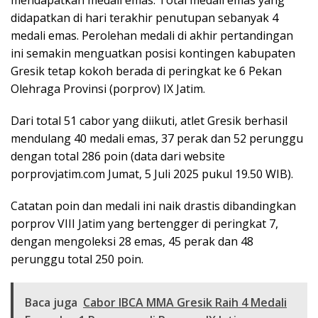
mendapatkan medali emas. Total medali emas yang
didapatkan di hari terakhir penutupan sebanyak 4
medali emas. Perolehan medali di akhir pertandingan
ini semakin menguatkan posisi kontingen kabupaten
Gresik tetap kokoh berada di peringkat ke 6 Pekan
Olehraga Provinsi (porprov) IX Jatim.
Dari total 51 cabor yang diikuti, atlet Gresik berhasil
mendulang 40 medali emas, 37 perak dan 52 perunggu
dengan total 286 poin (data dari website
porprovjatim.com Jumat, 5 Juli 2025 pukul 19.50 WIB).
Catatan poin dan medali ini naik drastis dibandingkan
porprov VIII Jatim yang bertengger di peringkat 7,
dengan mengoleksi 28 emas, 45 perak dan 48
perunggu total 250 poin.
Baca juga
Cabor IBCA MMA Gresik Raih 4 Medali