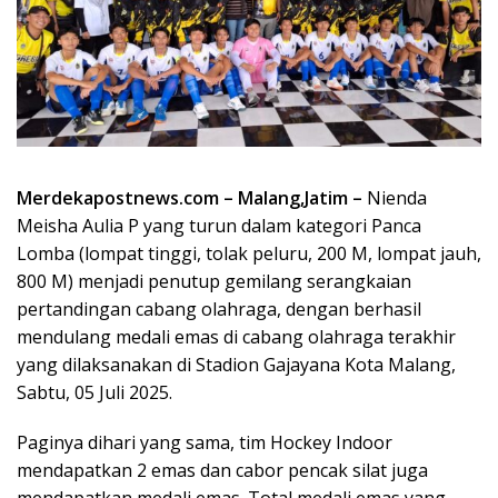
Merdekapostnews.com – Malang,Jatim –
Nienda
Meisha Aulia P yang turun dalam kategori Panca
Lomba (lompat tinggi, tolak peluru, 200 M, lompat jauh,
800 M) menjadi penutup gemilang serangkaian
pertandingan cabang olahraga, dengan berhasil
mendulang medali emas di cabang olahraga terakhir
yang dilaksanakan di Stadion Gajayana Kota Malang,
Sabtu, 05 Juli 2025.
Paginya dihari yang sama, tim Hockey Indoor
mendapatkan 2 emas dan cabor pencak silat juga