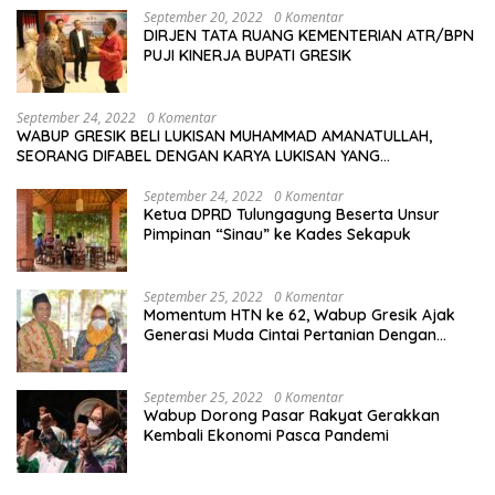
September 20, 2022
0 Komentar
DIRJEN TATA RUANG KEMENTERIAN ATR/BPN
PUJI KINERJA BUPATI GRESIK
September 24, 2022
0 Komentar
WABUP GRESIK BELI LUKISAN MUHAMMAD AMANATULLAH,
SEORANG DIFABEL DENGAN KARYA LUKISAN YANG
MENAKJUBKAN
September 24, 2022
0 Komentar
Ketua DPRD Tulungagung Beserta Unsur
Pimpinan “Sinau” ke Kades Sekapuk
September 25, 2022
0 Komentar
Momentum HTN ke 62, Wabup Gresik Ajak
Generasi Muda Cintai Pertanian Dengan
Memanfaatkan Teknologi
September 25, 2022
0 Komentar
Wabup Dorong Pasar Rakyat Gerakkan
Kembali Ekonomi Pasca Pandemi