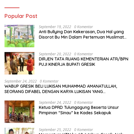
Popular Post
September 19, 2022
0 Komentar
Anti Bullying Dan Kekerasan, Dua Hal yang
Disorot Bu Min Dalam Pertemuan Muslimat
NU Se-Duduksampeyan
September 20, 2022
0 Komentar
DIRJEN TATA RUANG KEMENTERIAN ATR/BPN
PUJI KINERJA BUPATI GRESIK
September 24, 2022
0 Komentar
WABUP GRESIK BELI LUKISAN MUHAMMAD AMANATULLAH,
SEORANG DIFABEL DENGAN KARYA LUKISAN YANG
MENAKJUBKAN
September 24, 2022
0 Komentar
Ketua DPRD Tulungagung Beserta Unsur
Pimpinan “Sinau” ke Kades Sekapuk
September 25, 2022
0 Komentar