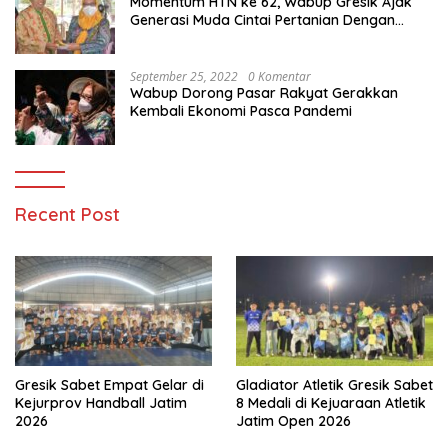
Momentum HTN ke 62, Wabup Gresik Ajak
Generasi Muda Cintai Pertanian Dengan
Memanfaatkan Teknologi
September 25, 2022
0 Komentar
Wabup Dorong Pasar Rakyat Gerakkan
Kembali Ekonomi Pasca Pandemi
Recent Post
Gresik Sabet Empat Gelar di
Gladiator Atletik Gresik Sabet
Kejurprov Handball Jatim
8 Medali di Kejuaraan Atletik
2026
Jatim Open 2026