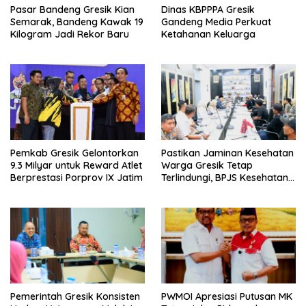
Pasar Bandeng Gresik Kian
Dinas KBPPPA Gresik
Semarak, Bandeng Kawak 19
Gandeng Media Perkuat
Kilogram Jadi Rekor Baru
Ketahanan Keluarga
Pemkab Gresik Gelontorkan
Pastikan Jaminan Kesehatan
9.3 Milyar untuk Reward Atlet
Warga Gresik Tetap
Berprestasi Porprov IX Jatim
Terlindungi, BPJS Kesehatan
dan Pemerintah Saling
Berkomitmen
Pemerintah Gresik Konsisten
PWMOI Apresiasi Putusan MK