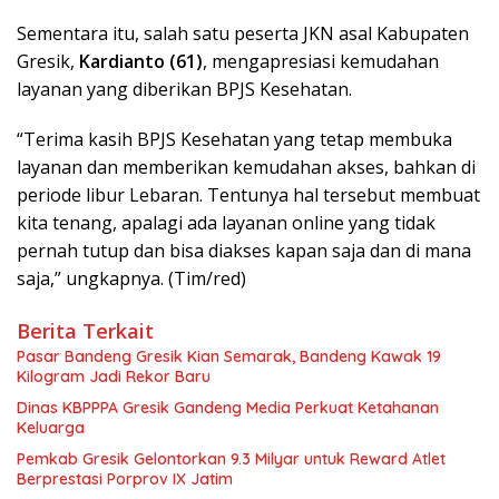
Sementara itu, salah satu peserta JKN asal Kabupaten
Gresik,
Kardianto (61)
, mengapresiasi kemudahan
layanan yang diberikan BPJS Kesehatan.
“Terima kasih BPJS Kesehatan yang tetap membuka
layanan dan memberikan kemudahan akses, bahkan di
periode libur Lebaran. Tentunya hal tersebut membuat
kita tenang, apalagi ada layanan online yang tidak
pernah tutup dan bisa diakses kapan saja dan di mana
saja,” ungkapnya. (Tim/red)
Berita Terkait
Pasar Bandeng Gresik Kian Semarak, Bandeng Kawak 19
Kilogram Jadi Rekor Baru
Dinas KBPPPA Gresik Gandeng Media Perkuat Ketahanan
Keluarga
Pemkab Gresik Gelontorkan 9.3 Milyar untuk Reward Atlet
Berprestasi Porprov IX Jatim