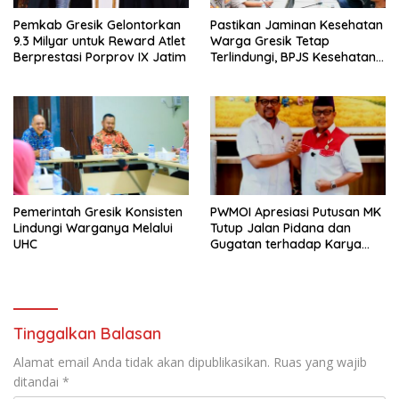
Pemkab Gresik Gelontorkan
Pastikan Jaminan Kesehatan
9.3 Milyar untuk Reward Atlet
Warga Gresik Tetap
Berprestasi Porprov IX Jatim
Terlindungi, BPJS Kesehatan
dan Pemerintah Saling
Berkomitmen
Pemerintah Gresik Konsisten
PWMOI Apresiasi Putusan MK
Lindungi Warganya Melalui
Tutup Jalan Pidana dan
UHC
Gugatan terhadap Karya
Jurnalistik
Tinggalkan Balasan
Alamat email Anda tidak akan dipublikasikan.
Ruas yang wajib
ditandai
*