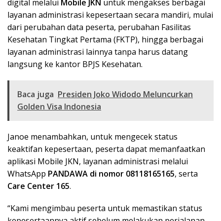
digital melalui
Mobile JKN
untuk mengakses berbagai
layanan administrasi kepesertaan secara mandiri, mulai
dari perubahan data peserta, perubahan Fasilitas
Kesehatan Tingkat Pertama (FKTP), hingga berbagai
layanan administrasi lainnya tanpa harus datang
langsung ke kantor BPJS Kesehatan.
Baca juga
Presiden Joko Widodo Meluncurkan
Golden Visa Indonesia
Janoe menambahkan, untuk mengecek status
keaktifan kepesertaan, peserta dapat memanfaatkan
aplikasi Mobile JKN, layanan administrasi melalui
WhatsApp
PANDAWA di nomor 08118165165
, serta
Care Center 165
.
“Kami mengimbau peserta untuk memastikan status
kepesertaannya aktif sebelum melakukan perjalanan