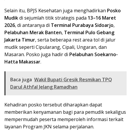
Selain itu, BPJS Kesehatan juga menghadirkan
Posko
Mudik
di sejumlah titik strategis pada
13–16 Maret
2026
, di antaranya di
Terminal Purabaya Sidoarjo
,
Pelabuhan Merak Banten
,
Terminal Pulo Gebang
Jakarta Timur
, serta beberapa rest area tol di jalur
mudik seperti Cipularang, Cipali, Ungaran, dan
Masaran. Posko juga hadir di
Pelabuhan Soekarno-
Hatta Makassar
.
Baca juga
Wakil Bupati Gresik Resmikan TPQ
Darul Athfal Jelang Ramadhan
Kehadiran posko tersebut diharapkan dapat
memberikan kenyamanan bagi para pemudik sekaligus
mempermudah peserta memperoleh informasi terkait
layanan Program JKN selama perjalanan.