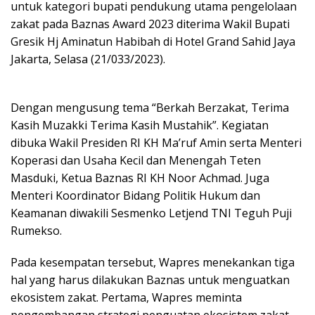
untuk kategori bupati pendukung utama pengelolaan
zakat pada Baznas Award 2023 diterima Wakil Bupati
Gresik Hj Aminatun Habibah di Hotel Grand Sahid Jaya
Jakarta, Selasa (21/033/2023).
Dengan mengusung tema “Berkah Berzakat, Terima
Kasih Muzakki Terima Kasih Mustahik”. Kegiatan
dibuka Wakil Presiden RI KH Ma’ruf Amin serta Menteri
Koperasi dan Usaha Kecil dan Menengah Teten
Masduki, Ketua Baznas RI KH Noor Achmad. Juga
Menteri Koordinator Bidang Politik Hukum dan
Keamanan diwakili Sesmenko Letjend TNI Teguh Puji
Rumekso.
Pada kesempatan tersebut, Wapres menekankan tiga
hal yang harus dilakukan Baznas untuk menguatkan
ekosistem zakat. Pertama, Wapres meminta