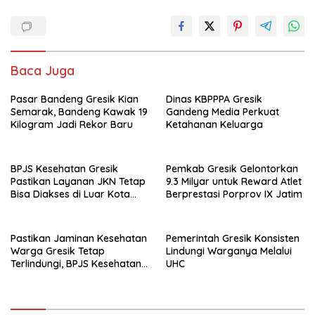
Baca Juga
Pasar Bandeng Gresik Kian
Dinas KBPPPA Gresik
Semarak, Bandeng Kawak 19
Gandeng Media Perkuat
Kilogram Jadi Rekor Baru
Ketahanan Keluarga
BPJS Kesehatan Gresik
Pemkab Gresik Gelontorkan
Pastikan Layanan JKN Tetap
9.3 Milyar untuk Reward Atlet
Bisa Diakses di Luar Kota
Berprestasi Porprov IX Jatim
Saat Mudik Lebaran
Pastikan Jaminan Kesehatan
Pemerintah Gresik Konsisten
Warga Gresik Tetap
Lindungi Warganya Melalui
Terlindungi, BPJS Kesehatan
UHC
dan Pemerintah Saling
Berkomitmen