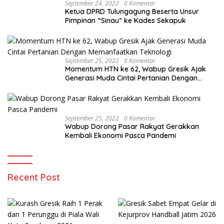
September 24, 2022
0 Komentar
Ketua DPRD Tulungagung Beserta Unsur
Pimpinan “Sinau” ke Kades Sekapuk
September 25, 2022
0 Komentar
Momentum HTN ke 62, Wabup Gresik Ajak
Generasi Muda Cintai Pertanian Dengan
Memanfaatkan Teknologi
September 25, 2022
0 Komentar
Wabup Dorong Pasar Rakyat Gerakkan
Kembali Ekonomi Pasca Pandemi
Recent Post