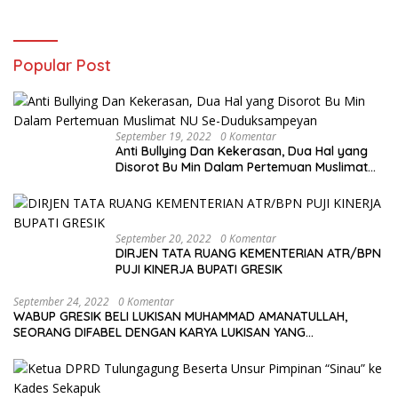
Popular Post
September 19, 2022
0 Komentar
Anti Bullying Dan Kekerasan, Dua Hal yang
Disorot Bu Min Dalam Pertemuan Muslimat
NU Se-Duduksampeyan
September 20, 2022
0 Komentar
DIRJEN TATA RUANG KEMENTERIAN ATR/BPN
PUJI KINERJA BUPATI GRESIK
September 24, 2022
0 Komentar
WABUP GRESIK BELI LUKISAN MUHAMMAD AMANATULLAH,
SEORANG DIFABEL DENGAN KARYA LUKISAN YANG
MENAKJUBKAN