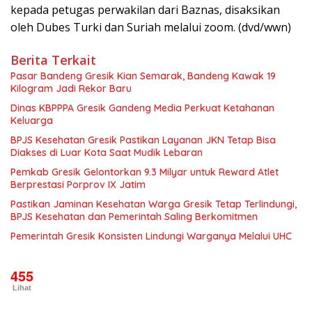
kepada petugas perwakilan dari Baznas, disaksikan
oleh Dubes Turki dan Suriah melalui zoom. (dvd/wwn)
Berita Terkait
Pasar Bandeng Gresik Kian Semarak, Bandeng Kawak 19
Kilogram Jadi Rekor Baru
Dinas KBPPPA Gresik Gandeng Media Perkuat Ketahanan
Keluarga
BPJS Kesehatan Gresik Pastikan Layanan JKN Tetap Bisa
Diakses di Luar Kota Saat Mudik Lebaran
Pemkab Gresik Gelontorkan 9.3 Milyar untuk Reward Atlet
Berprestasi Porprov IX Jatim
Pastikan Jaminan Kesehatan Warga Gresik Tetap Terlindungi,
BPJS Kesehatan dan Pemerintah Saling Berkomitmen
Pemerintah Gresik Konsisten Lindungi Warganya Melalui UHC
455
Lihat