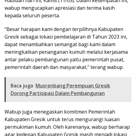
Habibah hari ini, Kamis (11/05). Dalam kesempatan ini,
wabup mengucapkan apresiasi dan terima kasih
kepada seluruh peserta.
“Besar harapan kami dengan terpilihnya Kabupaten
Gresik sebagai lokasi pembelajaran di Tahun 2023 ini,
dapat menambahkan semangat bagi kami dalam
meningkatkan penanganan kumuh melalui kerjasama
antar pelaku pembangunan yaitu pemerintah pusat,
pemerintah daerah dan masyarakat,” terang wabup.
Baca juga
Musrenbang Perempuan Gresik
Dorong Partisipasi Dalam Pembangunan
Wabup juga menegaskan komitmen Pemerintah
Kabupaten Gresik untuk terus mengurangi luasan
permukiman kumuh. Oleh karenanya, wabup berharap
agar kedepan Kabupaten Gresik masih menjadi lokasi