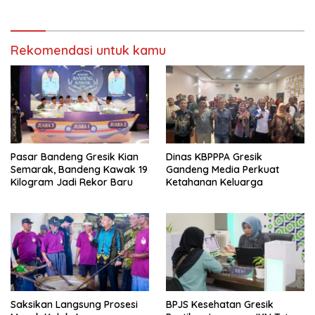
Berkomitmen
Rekomendasi untuk kamu
Pasar Bandeng Gresik Kian
Dinas KBPPPA Gresik
Semarak, Bandeng Kawak 19
Gandeng Media Perkuat
Kilogram Jadi Rekor Baru
Ketahanan Keluarga
Saksikan Langsung Prosesi
BPJS Kesehatan Gresik