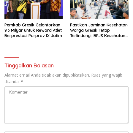
Pemkab Gresik Gelontorkan
Pastikan Jaminan Kesehatan
9.3 Milyar untuk Reward Atlet
Warga Gresik Tetap
Berprestasi Porprov IX Jatim
Terlindungi, BPJS Kesehatan
dan Pemerintah Saling
Berkomitmen
Tinggalkan Balasan
Alamat email Anda tidak akan dipublikasikan.
Ruas yang wajib
ditandai
*