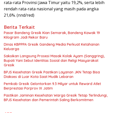
rata-rata Provinsi Jawa Timur yaitu 19,2%, serta lebih
rendah rata-rata nasional yang masih pada angka
21,6%. (nnd/red)
Berita Terkait
Pasar Bandeng Gresik Kian Semarak, Bandeng Kawak 19
Kilogram Jadi Rekor Baru
Dinas KBPPPA Gresik Gandeng Media Perkuat Ketahanan
Keluarga
Saksikan Langsung Prosesi Masak Kolak Ayam (Sanggring),
Bupati Yani Sebut Identitas Sosial dan Religi Masyarakat
Gresik
BPJS Kesehatan Gresik Pastikan Layanan JKN Tetap Bisa
Diakses di Luar Kota Saat Mudik Lebaran
Pemkab Gresik Gelontorkan 9.3 Milyar untuk Reward Atlet
Berprestasi Porprov IX Jatim
Pastikan Jaminan Kesehatan Warga Gresik Tetap Terlindungi,
BPJS Kesehatan dan Pemerintah Saling Berkomitmen