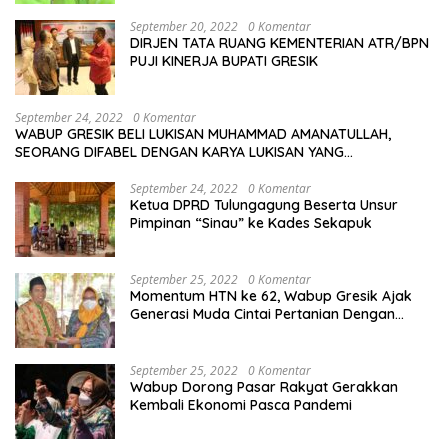
September 20, 2022
0 Komentar
DIRJEN TATA RUANG KEMENTERIAN ATR/BPN
PUJI KINERJA BUPATI GRESIK
September 24, 2022
0 Komentar
WABUP GRESIK BELI LUKISAN MUHAMMAD AMANATULLAH,
SEORANG DIFABEL DENGAN KARYA LUKISAN YANG
MENAKJUBKAN
September 24, 2022
0 Komentar
Ketua DPRD Tulungagung Beserta Unsur
Pimpinan “Sinau” ke Kades Sekapuk
September 25, 2022
0 Komentar
Momentum HTN ke 62, Wabup Gresik Ajak
Generasi Muda Cintai Pertanian Dengan
Memanfaatkan Teknologi
September 25, 2022
0 Komentar
Wabup Dorong Pasar Rakyat Gerakkan
Kembali Ekonomi Pasca Pandemi