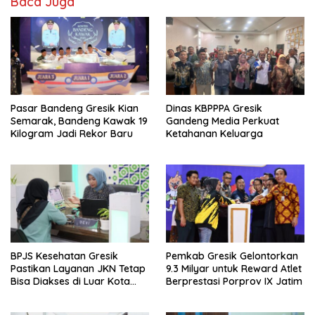
Baca Juga
Pasar Bandeng Gresik Kian
Dinas KBPPPA Gresik
Semarak, Bandeng Kawak 19
Gandeng Media Perkuat
Kilogram Jadi Rekor Baru
Ketahanan Keluarga
BPJS Kesehatan Gresik
Pemkab Gresik Gelontorkan
Pastikan Layanan JKN Tetap
9.3 Milyar untuk Reward Atlet
Bisa Diakses di Luar Kota
Berprestasi Porprov IX Jatim
Saat Mudik Lebaran