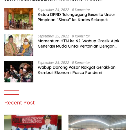
MENAKJUBKAN
September 24, 2022
0 Komentar
Ketua DPRD Tulungagung Beserta Unsur
Pimpinan “Sinau” ke Kades Sekapuk
September 25, 2022
0 Komentar
Momentum HTN ke 62, Wabup Gresik Ajak
Generasi Muda Cintai Pertanian Dengan
Memanfaatkan Teknologi
September 25, 2022
0 Komentar
Wabup Dorong Pasar Rakyat Gerakkan
Kembali Ekonomi Pasca Pandemi
Recent Post