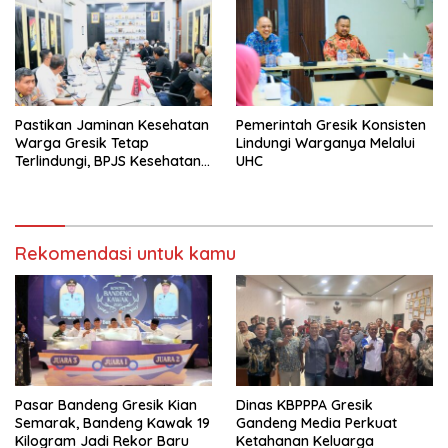
Pastikan Jaminan Kesehatan
Pemerintah Gresik Konsisten
Warga Gresik Tetap
Lindungi Warganya Melalui
Terlindungi, BPJS Kesehatan
UHC
dan Pemerintah Saling
Berkomitmen
Rekomendasi untuk kamu
Pasar Bandeng Gresik Kian
Dinas KBPPPA Gresik
Semarak, Bandeng Kawak 19
Gandeng Media Perkuat
Kilogram Jadi Rekor Baru
Ketahanan Keluarga