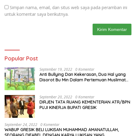
Simpan nama, email, dan situs web saya pada peramban ini
untuk komentar saya berikutnya.
Popular Post
September 19, 2022
0 Komentar
Anti Bullying Dan Kekerasan, Dua Hal yang
Disorot Bu Min Dalam Pertemuan Muslimat
NU Se-Duduksampeyan
September 20, 2022
0 Komentar
DIRJEN TATA RUANG KEMENTERIAN ATR/BPN
PUJI KINERJA BUPATI GRESIK
September 24, 2022
0 Komentar
WABUP GRESIK BELI LUKISAN MUHAMMAD AMANATULLAH,
SEORANG DIFABEL DENGAN KARYA LUKISAN YANG