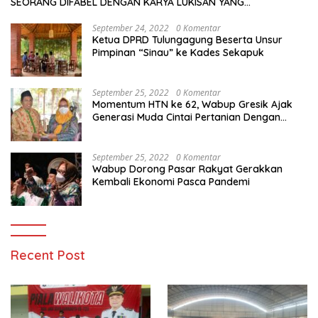
SEORANG DIFABEL DENGAN KARYA LUKISAN YANG
MENAKJUBKAN
September 24, 2022
0 Komentar
Ketua DPRD Tulungagung Beserta Unsur
Pimpinan “Sinau” ke Kades Sekapuk
September 25, 2022
0 Komentar
Momentum HTN ke 62, Wabup Gresik Ajak
Generasi Muda Cintai Pertanian Dengan
Memanfaatkan Teknologi
September 25, 2022
0 Komentar
Wabup Dorong Pasar Rakyat Gerakkan
Kembali Ekonomi Pasca Pandemi
Recent Post