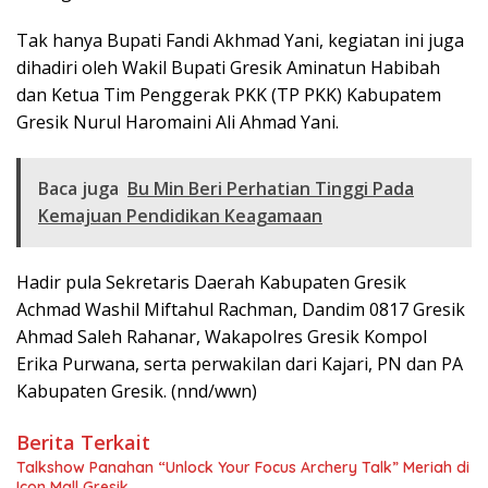
Tak hanya Bupati Fandi Akhmad Yani, kegiatan ini juga
dihadiri oleh Wakil Bupati Gresik Aminatun Habibah
dan Ketua Tim Penggerak PKK (TP PKK) Kabupatem
Gresik Nurul Haromaini Ali Ahmad Yani.
Baca juga
Bu Min Beri Perhatian Tinggi Pada
Kemajuan Pendidikan Keagamaan
Hadir pula Sekretaris Daerah Kabupaten Gresik
Achmad Washil Miftahul Rachman, Dandim 0817 Gresik
Ahmad Saleh Rahanar, Wakapolres Gresik Kompol
Erika Purwana, serta perwakilan dari Kajari, PN dan PA
Kabupaten Gresik. (nnd/wwn)
Berita Terkait
Talkshow Panahan “Unlock Your Focus Archery Talk” Meriah di
Icon Mall Gresik