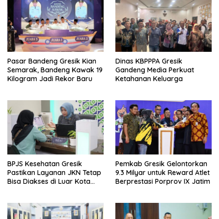
Pasar Bandeng Gresik Kian
Dinas KBPPPA Gresik
Semarak, Bandeng Kawak 19
Gandeng Media Perkuat
Kilogram Jadi Rekor Baru
Ketahanan Keluarga
BPJS Kesehatan Gresik
Pemkab Gresik Gelontorkan
Pastikan Layanan JKN Tetap
9.3 Milyar untuk Reward Atlet
Bisa Diakses di Luar Kota
Berprestasi Porprov IX Jatim
Saat Mudik Lebaran