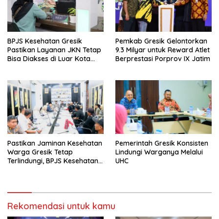
BPJS Kesehatan Gresik
Pemkab Gresik Gelontorkan
Pastikan Layanan JKN Tetap
9.3 Milyar untuk Reward Atlet
Bisa Diakses di Luar Kota
Berprestasi Porprov IX Jatim
Saat Mudik Lebaran
Pastikan Jaminan Kesehatan
Pemerintah Gresik Konsisten
Warga Gresik Tetap
Lindungi Warganya Melalui
Terlindungi, BPJS Kesehatan
UHC
dan Pemerintah Saling
Berkomitmen
Rekomendasi untuk kamu