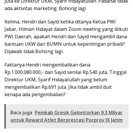
juta ke Direktur UKM, Syarif Hidayatullah. Padahal tidak
ada aktivitas marketing. Bohong lagi
Kelima, Hendri dan Sayid ketika ditanya Ketua PWI
Jabar, Hilman Hidayat dalam Zoom meeting yang diikuti
PWI Daerah, apakah Hendri dan Sayid mengambil dana
bantuan UKW dari BUMN untuk kepentingan pribadi?
Dijawab tidak.Bohong lagi.
Faktanya Hendri mengembalikan dana
Rp.1.000.080.000,- dan Sayid senilai Rp.540 juta. Tinggal
Direktur UKM, Syarif Hidayatullah yang belum
mengembalikan Rp.691 juta. Jika tidak ambil duit
kenapa ada pengembalian?
Baca juga
Pemkab Gresik Gelontorkan 9.3 Milyar
untuk Reward Atlet Berprestasi Porprov IX Jatim