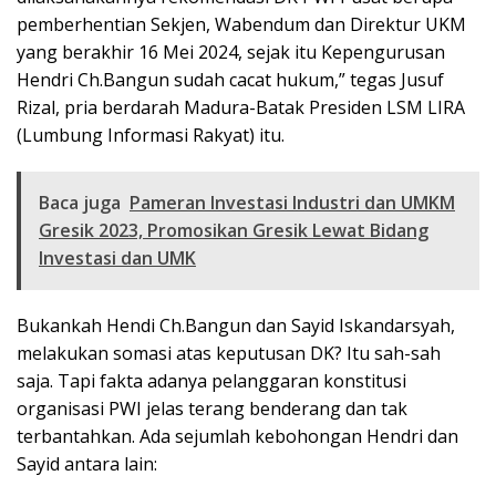
pemberhentian Sekjen, Wabendum dan Direktur UKM
yang berakhir 16 Mei 2024, sejak itu Kepengurusan
Hendri Ch.Bangun sudah cacat hukum,” tegas Jusuf
Rizal, pria berdarah Madura-Batak Presiden LSM LIRA
(Lumbung Informasi Rakyat) itu.
Baca juga
Pameran Investasi Industri dan UMKM
Gresik 2023, Promosikan Gresik Lewat Bidang
Investasi dan UMK
Bukankah Hendi Ch.Bangun dan Sayid Iskandarsyah,
melakukan somasi atas keputusan DK? Itu sah-sah
saja. Tapi fakta adanya pelanggaran konstitusi
organisasi PWI jelas terang benderang dan tak
terbantahkan. Ada sejumlah kebohongan Hendri dan
Sayid antara lain: