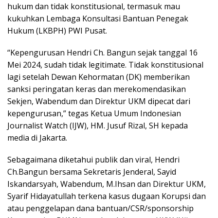
hukum dan tidak konstitusional, termasuk mau
kukuhkan Lembaga Konsultasi Bantuan Penegak
Hukum (LKBPH) PWI Pusat.
“Kepengurusan Hendri Ch. Bangun sejak tanggal 16
Mei 2024, sudah tidak legitimate. Tidak konstitusional
lagi setelah Dewan Kehormatan (DK) memberikan
sanksi peringatan keras dan merekomendasikan
Sekjen, Wabendum dan Direktur UKM dipecat dari
kepengurusan,” tegas Ketua Umum Indonesian
Journalist Watch (IJW), HM. Jusuf Rizal, SH kepada
media di Jakarta.
Sebagaimana diketahui publik dan viral, Hendri
Ch.Bangun bersama Sekretaris Jenderal, Sayid
Iskandarsyah, Wabendum, M.Ihsan dan Direktur UKM,
Syarif Hidayatullah terkena kasus dugaan Korupsi dan
atau penggelapan dana bantuan/CSR/sponsorship