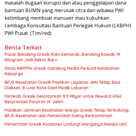
masalah dugaan korupsi dan atau penggelapan dana
bantuan BUMN yang merusak citra dan wibawa PWI
ketimbang membuat manuver mau kukuhkan
Lembaga Konsultasi Bantuan Penegak Hukum (LKBPH)
PWI Pusat. (Tim/red)
Berita Terkait
Pasar Bandeng Gresik Kian Semarak, Bandeng Kawak 19
Kilogram Jadi Rekor Baru
Dinas KBPPPA Gresik Gandeng Media Perkuat Ketahanan
Keluarga
BPJS Kesehatan Gresik Pastikan Layanan JKN Tetap Bisa
Diakses di Luar Kota Saat Mudik Lebaran
Pemkab Gresik Gelontorkan 9.3 Milyar untuk Reward Atlet
Berprestasi Porprov IX Jatim
Pastikan Jaminan Kesehatan Warga Gresik Tetap Terlindungi,
BPJS Kesehatan dan Pemerintah Saling Berkomitmen
Pemerintah Gresik Konsisten Lindungi Warganya Melalui UHC