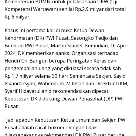
Kementerian BUMN untuk pelaksanaan UKW (Uji
Kompetensi Wartawan) senilai Rp.2,9 milyar dari total
Rp.6 milyar .
Kasus ini pertama kali di buka Ketua Dewan
Kehormatan (DK) PWI Pusat, Sasongko Tedjo dan
Bendum PWI Pusat, Martin Slamet. Kemudian, 16 April
2024, DK memberikan sanksi Organisasi terhadap
Hendri Ch. Bangun berupa Peringatan Keras dan
pengembalian uang yang dikuasai secara tidak sah
Rp.1,7 milyar selama 30 hari. Sementara Sekjen, Sayid
Iskandarsyah, Wabendum, M.Ihsan dan Direktur UKM,
Syarif Hidayatullah direkomendasikan dipecat.
Keputusan DK didukung Dewan Penasehat (DP) PWI
Pusat.
“Jadi apapun Keputusan Ketua Umum dan Sekjen PWI
Pusat adalah cacat hukum. Dengan tidak
dilaksanakannya rekomendasi DK PWI Pusat berupa