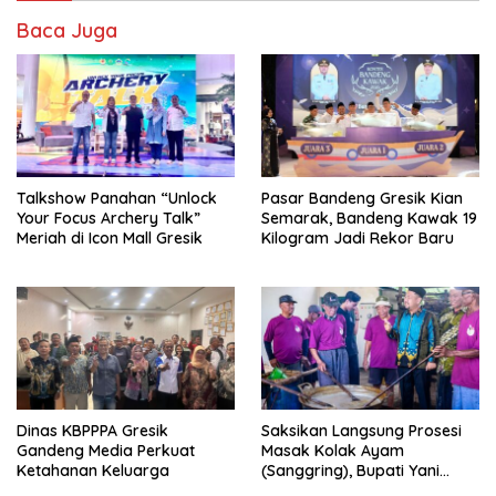
Baca Juga
Talkshow Panahan “Unlock
Pasar Bandeng Gresik Kian
Your Focus Archery Talk”
Semarak, Bandeng Kawak 19
Meriah di Icon Mall Gresik
Kilogram Jadi Rekor Baru
Dinas KBPPPA Gresik
Saksikan Langsung Prosesi
Gandeng Media Perkuat
Masak Kolak Ayam
Ketahanan Keluarga
(Sanggring), Bupati Yani
Sebut Identitas Sosial dan