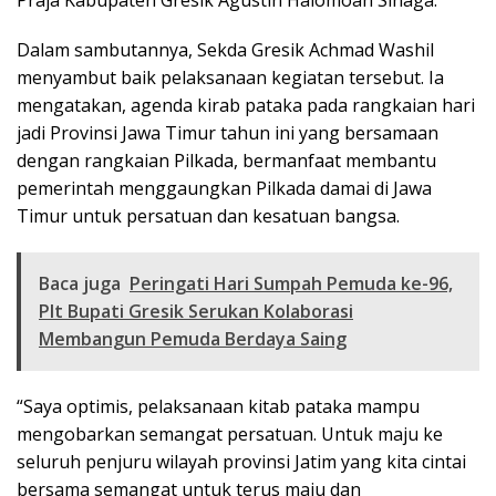
Praja Kabupaten Gresik Agustin Halomoan Sinaga.
Dalam sambutannya, Sekda Gresik Achmad Washil
menyambut baik pelaksanaan kegiatan tersebut. Ia
mengatakan, agenda kirab pataka pada rangkaian hari
jadi Provinsi Jawa Timur tahun ini yang bersamaan
dengan rangkaian Pilkada, bermanfaat membantu
pemerintah menggaungkan Pilkada damai di Jawa
Timur untuk persatuan dan kesatuan bangsa.
Baca juga
Peringati Hari Sumpah Pemuda ke-96,
Plt Bupati Gresik Serukan Kolaborasi
Membangun Pemuda Berdaya Saing
“Saya optimis, pelaksanaan kitab pataka mampu
mengobarkan semangat persatuan. Untuk maju ke
seluruh penjuru wilayah provinsi Jatim yang kita cintai
bersama semangat untuk terus maju dan