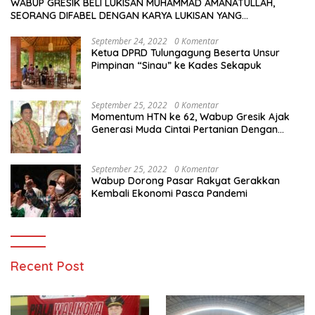
WABUP GRESIK BELI LUKISAN MUHAMMAD AMANATULLAH,
SEORANG DIFABEL DENGAN KARYA LUKISAN YANG
MENAKJUBKAN
September 24, 2022
0 Komentar
Ketua DPRD Tulungagung Beserta Unsur
Pimpinan “Sinau” ke Kades Sekapuk
September 25, 2022
0 Komentar
Momentum HTN ke 62, Wabup Gresik Ajak
Generasi Muda Cintai Pertanian Dengan
Memanfaatkan Teknologi
September 25, 2022
0 Komentar
Wabup Dorong Pasar Rakyat Gerakkan
Kembali Ekonomi Pasca Pandemi
Recent Post