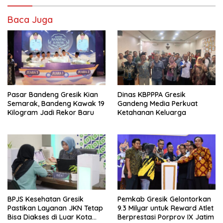
Baca Juga
Pasar Bandeng Gresik Kian
Dinas KBPPPA Gresik
Semarak, Bandeng Kawak 19
Gandeng Media Perkuat
Kilogram Jadi Rekor Baru
Ketahanan Keluarga
BPJS Kesehatan Gresik
Pemkab Gresik Gelontorkan
Pastikan Layanan JKN Tetap
9.3 Milyar untuk Reward Atlet
Bisa Diakses di Luar Kota
Berprestasi Porprov IX Jatim