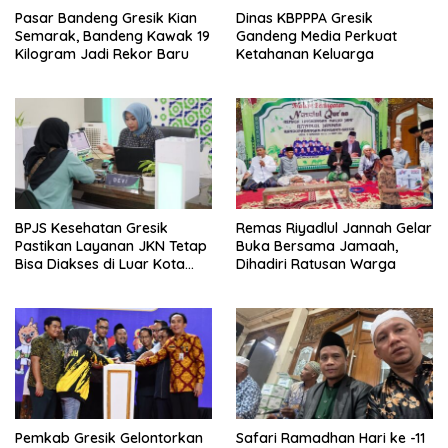
Pasar Bandeng Gresik Kian
Dinas KBPPPA Gresik
Semarak, Bandeng Kawak 19
Gandeng Media Perkuat
Kilogram Jadi Rekor Baru
Ketahanan Keluarga
BPJS Kesehatan Gresik
Remas Riyadlul Jannah Gelar
Pastikan Layanan JKN Tetap
Buka Bersama Jamaah,
Bisa Diakses di Luar Kota
Dihadiri Ratusan Warga
Saat Mudik Lebaran
Pemkab Gresik Gelontorkan
Safari Ramadhan Hari ke -11