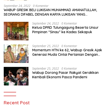
September 24, 2022
0 Komentar
WABUP GRESIK BELI LUKISAN MUHAMMAD AMANATULLAH,
SEORANG DIFABEL DENGAN KARYA LUKISAN YANG
MENAKJUBKAN
September 24, 2022
0 Komentar
Ketua DPRD Tulungagung Beserta Unsur
Pimpinan “Sinau” ke Kades Sekapuk
September 25, 2022
0 Komentar
Momentum HTN ke 62, Wabup Gresik Ajak
Generasi Muda Cintai Pertanian Dengan
Memanfaatkan Teknologi
September 25, 2022
0 Komentar
Wabup Dorong Pasar Rakyat Gerakkan
Kembali Ekonomi Pasca Pandemi
Recent Post