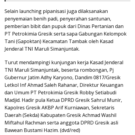
Selain launching pipanisasi juga dilaksanakan
penyemaian benih padi, penyerahan santunan,
pemberian bibit dan pupuk dari Dinas Pertanian dan
PT Petrokimia Gresik serta sapa Gabungan Kelompok
Tani (Gapoktan) Kecamatan Tambak oleh Kasad
Jenderal TNI Maruli Simanjuntak.
Turut mendampingi kunjungan kerja Kasad Jenderal
TNI Maruli Simanjuntak, beserta rombongan, Pj
Gubernur Jatim Adhy Karyono, Dandim 0817/Gresik
Letkol Inf Ahmad Saleh Rahanar, Direktur Keuangan
dan Umum PT Petrokimia Gresik Robby Setiabudi
Madjid. Hadir pula Ketua DPRD Gresik Sahrul Munir,
Kapolres Gresik AKBP Arif Kurniawan, Sekretaris
Daerah (Sekda) Kabupaten Gresik Achmad Washil
Miftahul Rachman serta anggota DPRD Gresik asli
Bawean Bustami Hazim. (dvd/red)