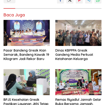
Baca Juga
Pasar Bandeng Gresik Kian
Dinas KBPPPA Gresik
Semarak, Bandeng Kawak 19
Gandeng Media Perkuat
Kilogram Jadi Rekor Baru
Ketahanan Keluarga
BPJS Kesehatan Gresik
Remas Riyadlul Jannah Gelar
Pastikan Layanan JKN Tetap
Buka Bersama Jamaah,