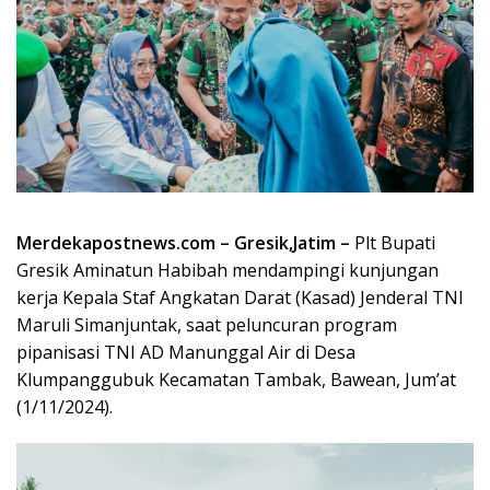
Merdekapostnews.com – Gresik,Jatim –
Plt Bupati
Gresik Aminatun Habibah mendampingi kunjungan
kerja Kepala Staf Angkatan Darat (Kasad) Jenderal TNI
Maruli Simanjuntak, saat peluncuran program
pipanisasi TNI AD Manunggal Air di Desa
Klumpanggubuk Kecamatan Tambak, Bawean, Jum’at
(1/11/2024).