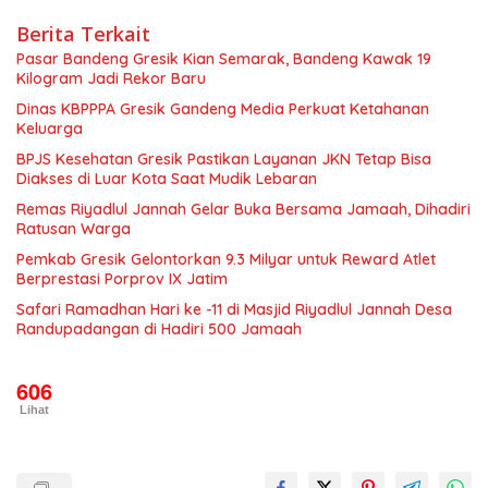
Berita Terkait
Pasar Bandeng Gresik Kian Semarak, Bandeng Kawak 19
Kilogram Jadi Rekor Baru
Dinas KBPPPA Gresik Gandeng Media Perkuat Ketahanan
Keluarga
BPJS Kesehatan Gresik Pastikan Layanan JKN Tetap Bisa
Diakses di Luar Kota Saat Mudik Lebaran
Remas Riyadlul Jannah Gelar Buka Bersama Jamaah, Dihadiri
Ratusan Warga
Pemkab Gresik Gelontorkan 9.3 Milyar untuk Reward Atlet
Berprestasi Porprov IX Jatim
Safari Ramadhan Hari ke -11 di Masjid Riyadlul Jannah Desa
Randupadangan di Hadiri 500 Jamaah
606
Lihat