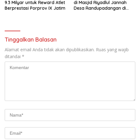
9.3 Milyar untuk Reward Atlet
di Masjid Riyadlul Jannah
Berprestasi Porprov IX Jatim
Desa Randupadangan di
Hadiri 500 Jamaah
Tinggalkan Balasan
Alamat email Anda tidak akan dipublikasikan.
Ruas yang wajib
ditandai
*