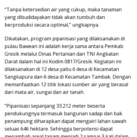
“Tanpa ketersedian air yang cukup, maka tanaman
yang dibudidayakan tidak akan tumbuh dan
berproduksi secara optimal,” ungkapnya.
Dikatakan, program pipanisasi yang dilaksanakan di
pulau Bawean ini adalah kerja sama antara Pemkab
Gresik melalui Dinas Pertanian dan TNI Angkatan
Darat dalam hal ini Kodim 0817/Gresik. Kegiatan ini
dilaksanakan di 12 desa yaitu 6 desa di Kecamatan
Sangkapura dan 6 desa di Kecamatan Tambak. Dengan
memanfaatkan 12 titik lokasi sumber air yang berasal
dari mata air, sungai dan air tanah.
“Pipanisasi sepanjang 33.212 meter beserta
pendukungnya termasuk bangunan sadap dan bak
penampung diharapkan dapat mengairi lahan sawah
seluas 646 hektare. Sehingga berpotensi dapat
menambah areal tanam menjadi 2 sampai 3 kali dalam