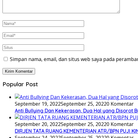
Simpan nama, email, dan situs web saya pada peramban
Popular Post
September 19, 2022
September 25, 2022
0 Komentar
Anti Bullying Dan Kekerasan, Dua Hal yang Disoro
September 20, 2022
September 25, 2022
0 Komentar
DIRJEN TATA RUANG KEMENTERIAN ATR/BPN PUJI KI
September 24, 2022
September 25, 2022
0 Komentar