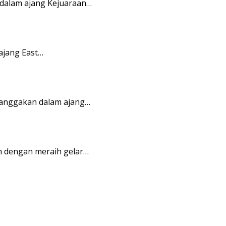
 dalam ajang Kejuaraan…
ajang East…
banggakan dalam ajang…
 dengan meraih gelar…