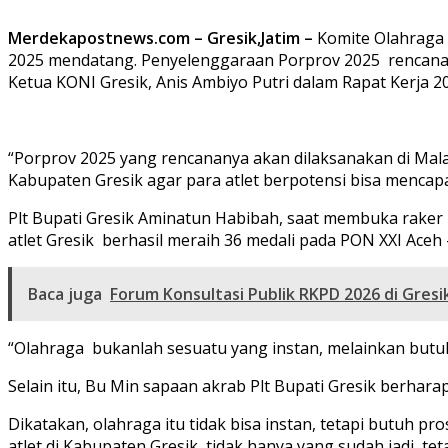
Merdekapostnews.com – Gresik,Jatim –
Komite Olahraga 
2025 mendatang. Penyelenggaraan Porprov 2025 rencanany
Ketua KONI Gresik, Anis Ambiyo Putri dalam Rapat Kerja 2
“Porprov 2025 yang rencananya akan dilaksanakan di Mala
Kabupaten Gresik agar para atlet berpotensi bisa mencapai 
Plt Bupati Gresik Aminatun Habibah, saat membuka raker 
atlet Gresik berhasil meraih 36 medali pada PON XXI Aceh
Baca juga
Forum Konsultasi Publik RKPD 2026 di Gre
“Olahraga bukanlah sesuatu yang instan, melainkan butu
Selain itu, Bu Min sapaan akrab Plt Bupati Gresik berhar
Dikatakan, olahraga itu tidak bisa instan, tetapi butuh pr
atlet di Kabupaten Gresik, tidak hanya yang sudah jadi, tet