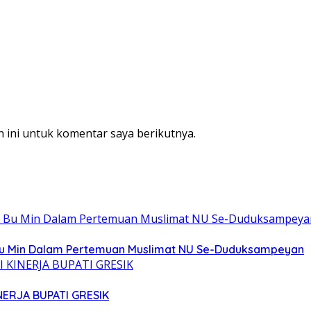
 ini untuk komentar saya berikutnya.
t Bu Min Dalam Pertemuan Muslimat NU Se-Duduksampeyan
NERJA BUPATI GRESIK