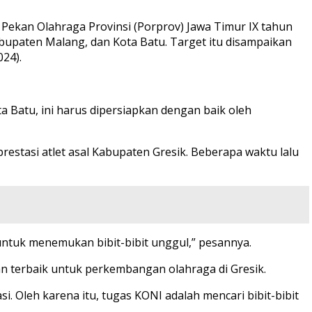
Pekan Olahraga Provinsi (Porprov) Jawa Timur IX tahun
upaten Malang, dan Kota Batu. Target itu disampaikan
024).
 Batu, ini harus dipersiapkan dengan baik oleh
estasi atlet asal Kabupaten Gresik. Beberapa waktu lalu
ntuk menemukan bibit-bibit unggul,” pesannya.
san terbaik untuk perkembangan olahraga di Gresik.
si. Oleh karena itu, tugas KONI adalah mencari bibit-bibit