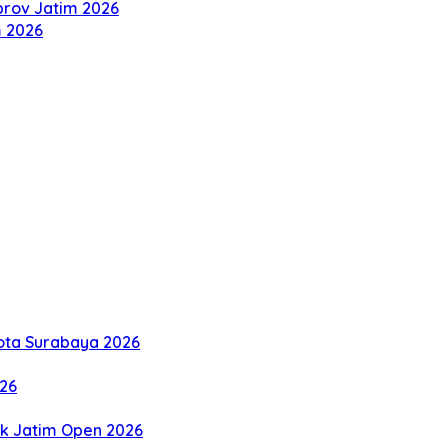
prov Jatim 2026
m 2026
Kota Surabaya 2026
026
tik Jatim Open 2026