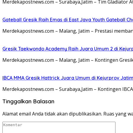
Merdekapostnews.com – Surabaya,Jatim – Tim Gladiator 
Gateball Gresik Raih Emas di East Java Youth Gateball C
Merdekapostnews.com – Malang, Jatim – Prestasi membang
Gresik Taekwondo Academy Raih Juara Umum 2 di Kejur
Merdekapostnews.com – Malang, Jatim – Kontingen Gre
IBCA MMA Gresik Hattrick Juara Umum di Kejurprov Jati
Merdekapostnews.com – Surabaya,Jatim – Kontingen IBC
Tinggalkan Balasan
Alamat email Anda tidak akan dipublikasikan.
Ruas yang wa