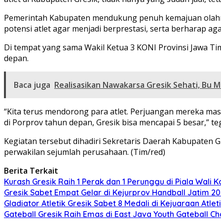
Pemerintah Kabupaten mendukung penuh kemajuan olahrag
potensi atlet agar menjadi berprestasi, serta berharap ag
Di tempat yang sama Wakil Ketua 3 KONI Provinsi Jawa Ti
depan.
Baca juga
Realisasikan Nawakarsa Gresik Sehati, Bu 
“Kita terus mendorong para atlet. Perjuangan mereka mas
di Porprov tahun depan, Gresik bisa mencapai 5 besar,” te
Kegiatan tersebut dihadiri Sekretaris Daerah Kabupaten 
perwakilan sejumlah perusahaan. (Tim/red)
Berita Terkait
Kurash Gresik Raih 1 Perak dan 1 Perunggu di Piala Wali 
Gresik Sabet Empat Gelar di Kejurprov Handball Jatim 2
Gladiator Atletik Gresik Sabet 8 Medali di Kejuaraan Atle
Gateball Gresik Raih Emas di East Java Youth Gateball C