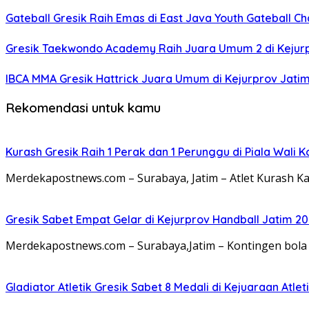
Gateball Gresik Raih Emas di East Java Youth Gateball C
Gresik Taekwondo Academy Raih Juara Umum 2 di Kejur
IBCA MMA Gresik Hattrick Juara Umum di Kejurprov Jati
Rekomendasi untuk kamu
Kurash Gresik Raih 1 Perak dan 1 Perunggu di Piala Wali 
Merdekapostnews.com – Surabaya, Jatim – Atlet Kurash K
Gresik Sabet Empat Gelar di Kejurprov Handball Jatim 2
Merdekapostnews.com – Surabaya,Jatim – Kontingen bol
Gladiator Atletik Gresik Sabet 8 Medali di Kejuaraan Atle