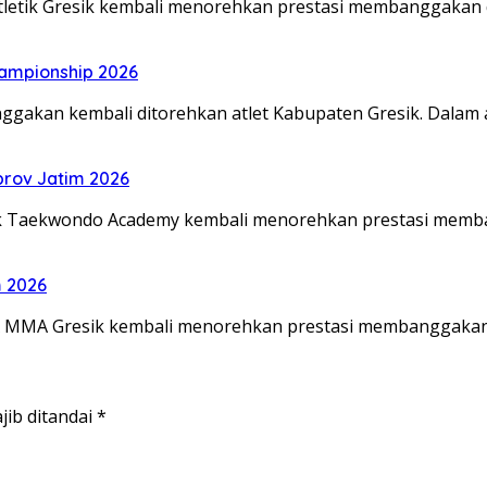
Atletik Gresik kembali menorehkan prestasi membanggakan
hampionship 2026
gakan kembali ditorehkan atlet Kabupaten Gresik. Dalam 
prov Jatim 2026
sik Taekwondo Academy kembali menorehkan prestasi mem
m 2026
A MMA Gresik kembali menorehkan prestasi membanggakan
jib ditandai
*