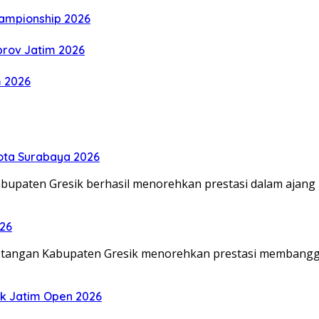
hampionship 2026
prov Jatim 2026
m 2026
Kota Surabaya 2026
abupaten Gresik berhasil menorehkan prestasi dalam ajang
026
a tangan Kabupaten Gresik menorehkan prestasi membangg
tik Jatim Open 2026