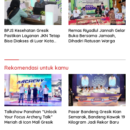
Remas Riyadlul Jannah Gelar
BPJS Kesehatan Gresik
Buka Bersama Jamaah,
Pastikan Layanan JKN Tetap
Dihadiri Ratusan Warga
Bisa Diakses di Luar Kota
Saat Mudik Lebaran
Rekomendasi untuk kamu
Talkshow Panahan “Unlock
Pasar Bandeng Gresik Kian
Your Focus Archery Talk”
Semarak, Bandeng Kawak 19
Meriah di Icon Mall Gresik
Kilogram Jadi Rekor Baru