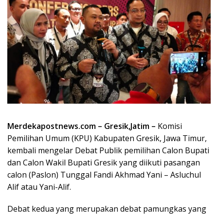
Merdekapostnews.com – Gresik,Jatim –
Komisi
Pemilihan Umum (KPU) Kabupaten Gresik, Jawa Timur,
kembali mengelar Debat Publik pemilihan Calon Bupati
dan Calon Wakil Bupati Gresik yang diikuti pasangan
calon (Paslon) Tunggal Fandi Akhmad Yani – Asluchul
Alif atau Yani-Alif.
Debat kedua yang merupakan debat pamungkas yang