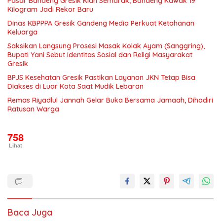
Pasar Bandeng Gresik Kian Semarak, Bandeng Kawak 19
Kilogram Jadi Rekor Baru
Dinas KBPPPA Gresik Gandeng Media Perkuat Ketahanan
Keluarga
Saksikan Langsung Prosesi Masak Kolak Ayam (Sanggring),
Bupati Yani Sebut Identitas Sosial dan Religi Masyarakat
Gresik
BPJS Kesehatan Gresik Pastikan Layanan JKN Tetap Bisa
Diakses di Luar Kota Saat Mudik Lebaran
Remas Riyadlul Jannah Gelar Buka Bersama Jamaah, Dihadiri
Ratusan Warga
758
Lihat
Baca Juga