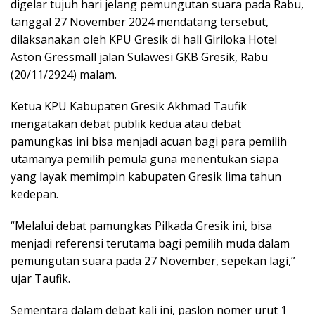
digelar tujuh hari jelang pemungutan suara pada Rabu,
tanggal 27 November 2024 mendatang tersebut,
dilaksanakan oleh KPU Gresik di hall Giriloka Hotel
Aston Gressmall jalan Sulawesi GKB Gresik, Rabu
(20/11/2924) malam.
Ketua KPU Kabupaten Gresik Akhmad Taufik
mengatakan debat publik kedua atau debat
pamungkas ini bisa menjadi acuan bagi para pemilih
utamanya pemilih pemula guna menentukan siapa
yang layak memimpin kabupaten Gresik lima tahun
kedepan.
“Melalui debat pamungkas Pilkada Gresik ini, bisa
menjadi referensi terutama bagi pemilih muda dalam
pemungutan suara pada 27 November, sepekan lagi,”
ujar Taufik.
Sementara dalam debat kali ini, paslon nomer urut 1