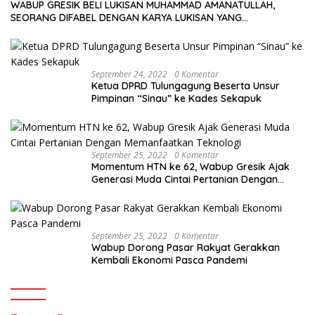
WABUP GRESIK BELI LUKISAN MUHAMMAD AMANATULLAH,
SEORANG DIFABEL DENGAN KARYA LUKISAN YANG
MENAKJUBKAN
September 24, 2022
0 Komentar
Ketua DPRD Tulungagung Beserta Unsur
Pimpinan “Sinau” ke Kades Sekapuk
September 25, 2022
0 Komentar
Momentum HTN ke 62, Wabup Gresik Ajak
Generasi Muda Cintai Pertanian Dengan
Memanfaatkan Teknologi
September 25, 2022
0 Komentar
Wabup Dorong Pasar Rakyat Gerakkan
Kembali Ekonomi Pasca Pandemi