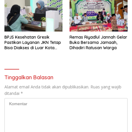
BPJS Kesehatan Gresik
Remas Riyadlul Jannah Gelar
Pastikan Layanan JKN Tetap
Buka Bersama Jamaah,
Bisa Diakses di Luar Kota
Dihadiri Ratusan Warga
Saat Mudik Lebaran
Tinggalkan Balasan
Alamat email Anda tidak akan dipublikasikan.
Ruas yang wajib
ditandai
*