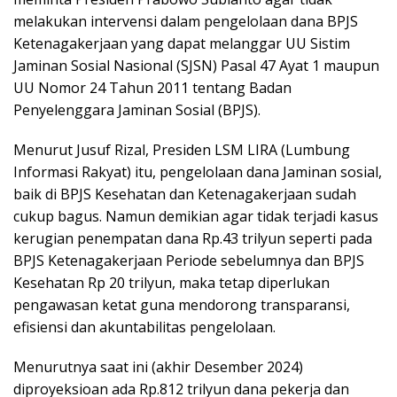
melakukan intervensi dalam pengelolaan dana BPJS
Ketenagakerjaan yang dapat melanggar UU Sistim
Jaminan Sosial Nasional (SJSN) Pasal 47 Ayat 1 maupun
UU Nomor 24 Tahun 2011 tentang Badan
Penyelenggara Jaminan Sosial (BPJS).
Menurut Jusuf Rizal, Presiden LSM LIRA (Lumbung
Informasi Rakyat) itu, pengelolaan dana Jaminan sosial,
baik di BPJS Kesehatan dan Ketenagakerjaan sudah
cukup bagus. Namun demikian agar tidak terjadi kasus
kerugian penempatan dana Rp.43 trilyun seperti pada
BPJS Ketenagakerjaan Periode sebelumnya dan BPJS
Kesehatan Rp 20 trilyun, maka tetap diperlukan
pengawasan ketat guna mendorong transparansi,
efisiensi dan akuntabilitas pengelolaan.
Menurutnya saat ini (akhir Desember 2024)
diproyeksioan ada Rp.812 trilyun dana pekerja dan