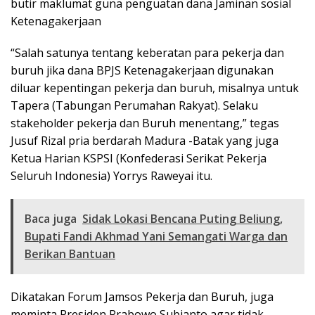
butir maklumat guna penguatan dana Jaminan sosial
Ketenagakerjaan
“Salah satunya tentang keberatan para pekerja dan
buruh jika dana BPJS Ketenagakerjaan digunakan
diluar kepentingan pekerja dan buruh, misalnya untuk
Tapera (Tabungan Perumahan Rakyat). Selaku
stakeholder pekerja dan Buruh menentang,” tegas
Jusuf Rizal pria berdarah Madura -Batak yang juga
Ketua Harian KSPSI (Konfederasi Serikat Pekerja
Seluruh Indonesia) Yorrys Raweyai itu.
Baca juga
Sidak Lokasi Bencana Puting Beliung,
Bupati Fandi Akhmad Yani Semangati Warga dan
Berikan Bantuan
Dikatakan Forum Jamsos Pekerja dan Buruh, juga
meminta Presiden Prabowo Subianto agar tidak