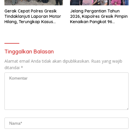
Gerak Cepat Polres Gresik
Jelang Pergantian Tahun
Tindaklanjuti Laporan Motor
2026, Kapolres Gresik Pimpin
Hilang, Terungkap Kasus
Kenaikan Pangkat 96
Tertukar di Parkiran
Personel Polri dan 5 ASN
Indomaret Manyar
Tinggalkan Balasan
Alamat email Anda tidak akan dipublikasikan.
Ruas yang wajib
ditandai
*