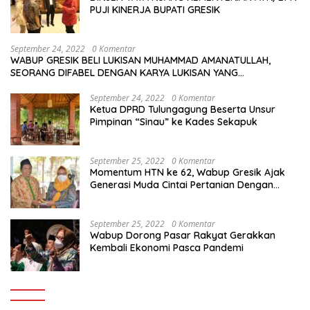
PUJI KINERJA BUPATI GRESIK
September 24, 2022
0 Komentar
WABUP GRESIK BELI LUKISAN MUHAMMAD AMANATULLAH,
SEORANG DIFABEL DENGAN KARYA LUKISAN YANG
MENAKJUBKAN
September 24, 2022
0 Komentar
Ketua DPRD Tulungagung Beserta Unsur
Pimpinan “Sinau” ke Kades Sekapuk
September 25, 2022
0 Komentar
Momentum HTN ke 62, Wabup Gresik Ajak
Generasi Muda Cintai Pertanian Dengan
Memanfaatkan Teknologi
September 25, 2022
0 Komentar
Wabup Dorong Pasar Rakyat Gerakkan
Kembali Ekonomi Pasca Pandemi