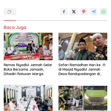
Baca Juga
Remas Riyadlul Jannah Gelar
Safari Ramadhan Hari ke -11
Buka Bersama Jamaah,
di Masjid Riyadlul Jannah
Dihadiri Ratusan Warga
Desa Randupadangan di
Hadiri 500 Jamaah