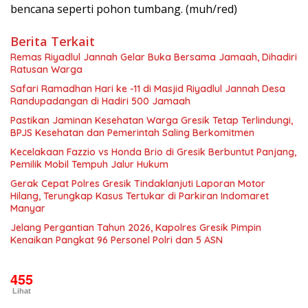
bencana seperti pohon tumbang. (muh/red)
Berita Terkait
Remas Riyadlul Jannah Gelar Buka Bersama Jamaah, Dihadiri
Ratusan Warga
Safari Ramadhan Hari ke -11 di Masjid Riyadlul Jannah Desa
Randupadangan di Hadiri 500 Jamaah
Pastikan Jaminan Kesehatan Warga Gresik Tetap Terlindungi,
BPJS Kesehatan dan Pemerintah Saling Berkomitmen
Kecelakaan Fazzio vs Honda Brio di Gresik Berbuntut Panjang,
Pemilik Mobil Tempuh Jalur Hukum
Gerak Cepat Polres Gresik Tindaklanjuti Laporan Motor
Hilang, Terungkap Kasus Tertukar di Parkiran Indomaret
Manyar
Jelang Pergantian Tahun 2026, Kapolres Gresik Pimpin
Kenaikan Pangkat 96 Personel Polri dan 5 ASN
455
Lihat