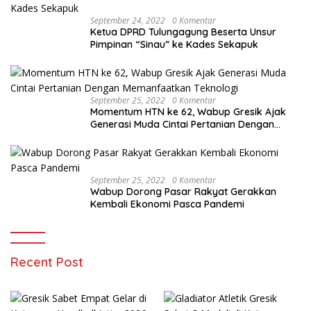
September 24, 2022
0 Komentar
Ketua DPRD Tulungagung Beserta Unsur
Pimpinan “Sinau” ke Kades Sekapuk
September 25, 2022
0 Komentar
Momentum HTN ke 62, Wabup Gresik Ajak
Generasi Muda Cintai Pertanian Dengan
Memanfaatkan Teknologi
September 25, 2022
0 Komentar
Wabup Dorong Pasar Rakyat Gerakkan
Kembali Ekonomi Pasca Pandemi
Recent Post