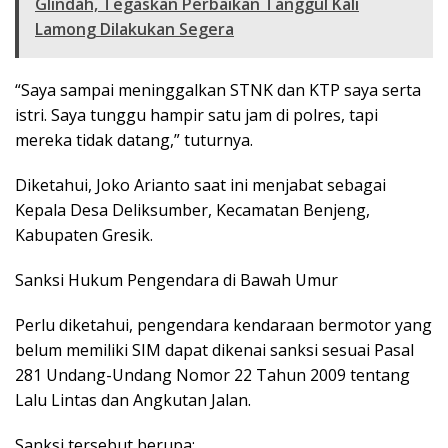
Glindah, Tegaskan Perbaikan Tanggul Kali
Lamong Dilakukan Segera
“Saya sampai meninggalkan STNK dan KTP saya serta
istri. Saya tunggu hampir satu jam di polres, tapi
mereka tidak datang,” tuturnya.
Diketahui, Joko Arianto saat ini menjabat sebagai
Kepala Desa Deliksumber, Kecamatan Benjeng,
Kabupaten Gresik.
Sanksi Hukum Pengendara di Bawah Umur
Perlu diketahui, pengendara kendaraan bermotor yang
belum memiliki SIM dapat dikenai sanksi sesuai Pasal
281 Undang-Undang Nomor 22 Tahun 2009 tentang
Lalu Lintas dan Angkutan Jalan.
Sanksi tersebut berupa: