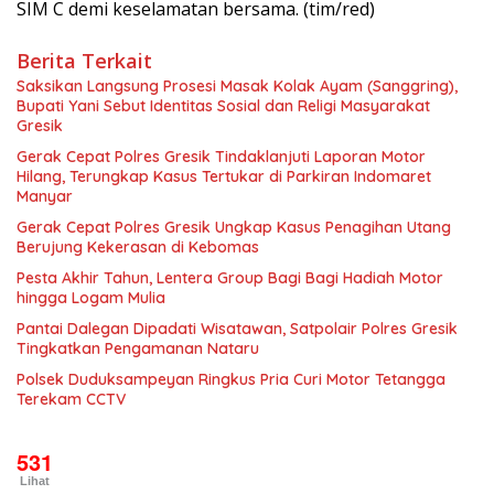
SIM C demi keselamatan bersama. (tim/red)
Berita Terkait
Saksikan Langsung Prosesi Masak Kolak Ayam (Sanggring),
Bupati Yani Sebut Identitas Sosial dan Religi Masyarakat
Gresik
Gerak Cepat Polres Gresik Tindaklanjuti Laporan Motor
Hilang, Terungkap Kasus Tertukar di Parkiran Indomaret
Manyar
Gerak Cepat Polres Gresik Ungkap Kasus Penagihan Utang
Berujung Kekerasan di Kebomas
Pesta Akhir Tahun, Lentera Group Bagi Bagi Hadiah Motor
hingga Logam Mulia
Pantai Dalegan Dipadati Wisatawan, Satpolair Polres Gresik
Tingkatkan Pengamanan Nataru
Polsek Duduksampeyan Ringkus Pria Curi Motor Tetangga
Terekam CCTV
531
Lihat