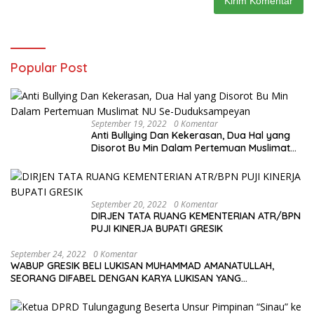
Popular Post
September 19, 2022
0 Komentar
Anti Bullying Dan Kekerasan, Dua Hal yang
Disorot Bu Min Dalam Pertemuan Muslimat
NU Se-Duduksampeyan
September 20, 2022
0 Komentar
DIRJEN TATA RUANG KEMENTERIAN ATR/BPN
PUJI KINERJA BUPATI GRESIK
September 24, 2022
0 Komentar
WABUP GRESIK BELI LUKISAN MUHAMMAD AMANATULLAH,
SEORANG DIFABEL DENGAN KARYA LUKISAN YANG
MENAKJUBKAN