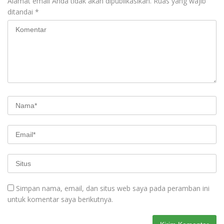
Alamat email Anda tidak akan dipublikasikan.
Ruas yang wajib
ditandai
*
Simpan nama, email, dan situs web saya pada peramban ini
untuk komentar saya berikutnya.