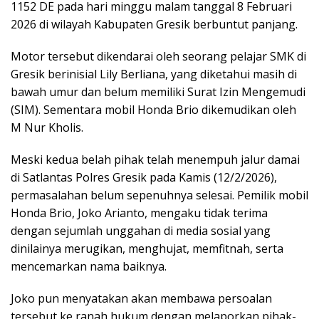
1152 DE pada hari minggu malam tanggal 8 Februari
2026 di wilayah Kabupaten Gresik berbuntut panjang.
Motor tersebut dikendarai oleh seorang pelajar SMK di
Gresik berinisial Lily Berliana, yang diketahui masih di
bawah umur dan belum memiliki Surat Izin Mengemudi
(SIM). Sementara mobil Honda Brio dikemudikan oleh
M Nur Kholis.
Meski kedua belah pihak telah menempuh jalur damai
di Satlantas Polres Gresik pada Kamis (12/2/2026),
permasalahan belum sepenuhnya selesai. Pemilik mobil
Honda Brio, Joko Arianto, mengaku tidak terima
dengan sejumlah unggahan di media sosial yang
dinilainya merugikan, menghujat, memfitnah, serta
mencemarkan nama baiknya.
Joko pun menyatakan akan membawa persoalan
tersebut ke ranah hukum dengan melaporkan pihak-