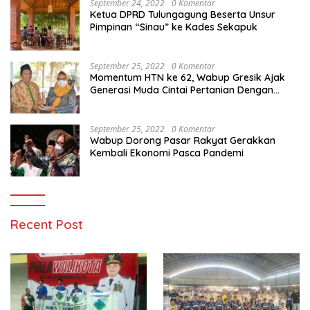
September 24, 2022
0 Komentar
Ketua DPRD Tulungagung Beserta Unsur
Pimpinan “Sinau” ke Kades Sekapuk
September 25, 2022
0 Komentar
Momentum HTN ke 62, Wabup Gresik Ajak
Generasi Muda Cintai Pertanian Dengan
Memanfaatkan Teknologi
September 25, 2022
0 Komentar
Wabup Dorong Pasar Rakyat Gerakkan
Kembali Ekonomi Pasca Pandemi
Recent Post