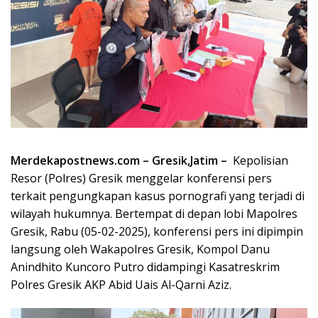
Merdekapostnews.com – Gresik,Jatim –
Kepolisian
Resor (Polres) Gresik menggelar konferensi pers
terkait pengungkapan kasus pornografi yang terjadi di
wilayah hukumnya. Bertempat di depan lobi Mapolres
Gresik, Rabu (05-02-2025), konferensi pers ini dipimpin
langsung oleh Wakapolres Gresik, Kompol Danu
Anindhito Kuncoro Putro didampingi Kasatreskrim
Polres Gresik AKP Abid Uais Al-Qarni Aziz.