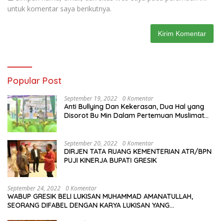
untuk komentar saya berikutnya.
Popular Post
September 19, 2022
0 Komentar
Anti Bullying Dan Kekerasan, Dua Hal yang
Disorot Bu Min Dalam Pertemuan Muslimat
NU Se-Duduksampeyan
September 20, 2022
0 Komentar
DIRJEN TATA RUANG KEMENTERIAN ATR/BPN
PUJI KINERJA BUPATI GRESIK
September 24, 2022
0 Komentar
WABUP GRESIK BELI LUKISAN MUHAMMAD AMANATULLAH,
SEORANG DIFABEL DENGAN KARYA LUKISAN YANG
MENAKJUBKAN