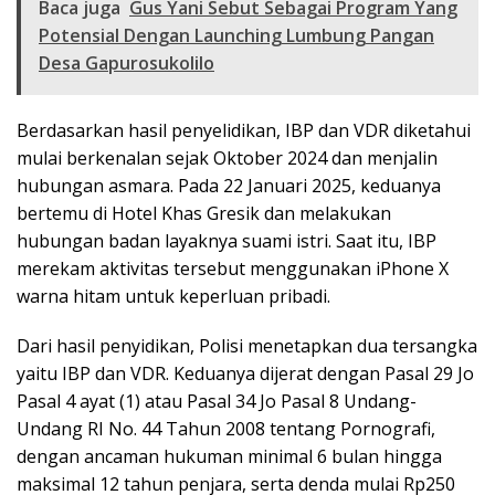
Baca juga
Gus Yani Sebut Sebagai Program Yang
Potensial Dengan Launching Lumbung Pangan
Desa Gapurosukolilo
Berdasarkan hasil penyelidikan, IBP dan VDR diketahui
mulai berkenalan sejak Oktober 2024 dan menjalin
hubungan asmara. Pada 22 Januari 2025, keduanya
bertemu di Hotel Khas Gresik dan melakukan
hubungan badan layaknya suami istri. Saat itu, IBP
merekam aktivitas tersebut menggunakan iPhone X
warna hitam untuk keperluan pribadi.
Dari hasil penyidikan, Polisi menetapkan dua tersangka
yaitu IBP dan VDR. Keduanya dijerat dengan Pasal 29 Jo
Pasal 4 ayat (1) atau Pasal 34 Jo Pasal 8 Undang-
Undang RI No. 44 Tahun 2008 tentang Pornografi,
dengan ancaman hukuman minimal 6 bulan hingga
maksimal 12 tahun penjara, serta denda mulai Rp250