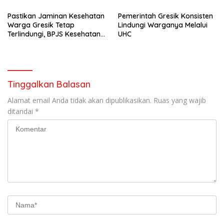
Pastikan Jaminan Kesehatan
Pemerintah Gresik Konsisten
Warga Gresik Tetap
Lindungi Warganya Melalui
Terlindungi, BPJS Kesehatan
UHC
dan Pemerintah Saling
Berkomitmen
Tinggalkan Balasan
Alamat email Anda tidak akan dipublikasikan.
Ruas yang wajib
ditandai
*