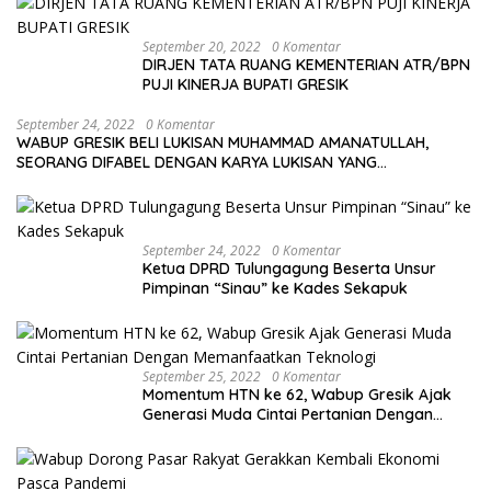
September 20, 2022
0 Komentar
DIRJEN TATA RUANG KEMENTERIAN ATR/BPN
PUJI KINERJA BUPATI GRESIK
September 24, 2022
0 Komentar
WABUP GRESIK BELI LUKISAN MUHAMMAD AMANATULLAH,
SEORANG DIFABEL DENGAN KARYA LUKISAN YANG
MENAKJUBKAN
September 24, 2022
0 Komentar
Ketua DPRD Tulungagung Beserta Unsur
Pimpinan “Sinau” ke Kades Sekapuk
September 25, 2022
0 Komentar
Momentum HTN ke 62, Wabup Gresik Ajak
Generasi Muda Cintai Pertanian Dengan
Memanfaatkan Teknologi