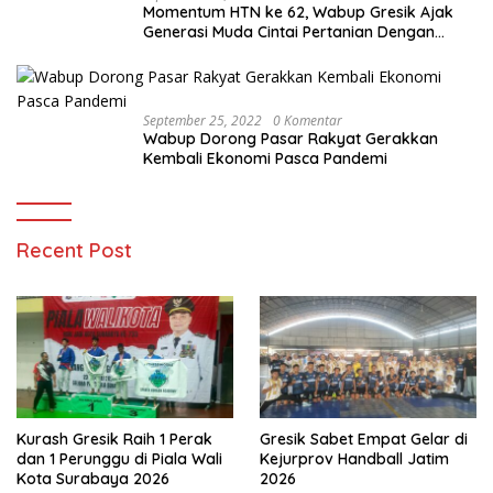
Momentum HTN ke 62, Wabup Gresik Ajak
Generasi Muda Cintai Pertanian Dengan
Memanfaatkan Teknologi
September 25, 2022
0 Komentar
Wabup Dorong Pasar Rakyat Gerakkan
Kembali Ekonomi Pasca Pandemi
Recent Post
Kurash Gresik Raih 1 Perak
Gresik Sabet Empat Gelar di
dan 1 Perunggu di Piala Wali
Kejurprov Handball Jatim
Kota Surabaya 2026
2026