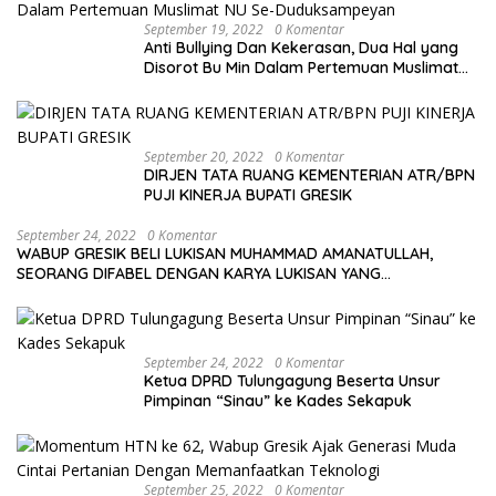
September 19, 2022
0 Komentar
Anti Bullying Dan Kekerasan, Dua Hal yang
Disorot Bu Min Dalam Pertemuan Muslimat
NU Se-Duduksampeyan
September 20, 2022
0 Komentar
DIRJEN TATA RUANG KEMENTERIAN ATR/BPN
PUJI KINERJA BUPATI GRESIK
September 24, 2022
0 Komentar
WABUP GRESIK BELI LUKISAN MUHAMMAD AMANATULLAH,
SEORANG DIFABEL DENGAN KARYA LUKISAN YANG
MENAKJUBKAN
September 24, 2022
0 Komentar
Ketua DPRD Tulungagung Beserta Unsur
Pimpinan “Sinau” ke Kades Sekapuk
September 25, 2022
0 Komentar