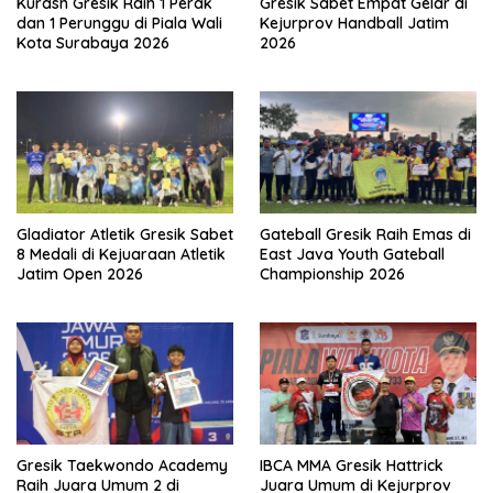
Kurash Gresik Raih 1 Perak
Gresik Sabet Empat Gelar di
dan 1 Perunggu di Piala Wali
Kejurprov Handball Jatim
Kota Surabaya 2026
2026
Gladiator Atletik Gresik Sabet
Gateball Gresik Raih Emas di
8 Medali di Kejuaraan Atletik
East Java Youth Gateball
Jatim Open 2026
Championship 2026
Gresik Taekwondo Academy
IBCA MMA Gresik Hattrick
Raih Juara Umum 2 di
Juara Umum di Kejurprov