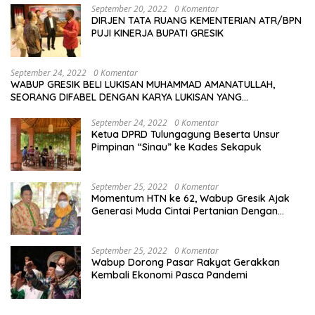
September 20, 2022
0 Komentar
DIRJEN TATA RUANG KEMENTERIAN ATR/BPN
PUJI KINERJA BUPATI GRESIK
September 24, 2022
0 Komentar
WABUP GRESIK BELI LUKISAN MUHAMMAD AMANATULLAH,
SEORANG DIFABEL DENGAN KARYA LUKISAN YANG
MENAKJUBKAN
September 24, 2022
0 Komentar
Ketua DPRD Tulungagung Beserta Unsur
Pimpinan “Sinau” ke Kades Sekapuk
September 25, 2022
0 Komentar
Momentum HTN ke 62, Wabup Gresik Ajak
Generasi Muda Cintai Pertanian Dengan
Memanfaatkan Teknologi
September 25, 2022
0 Komentar
Wabup Dorong Pasar Rakyat Gerakkan
Kembali Ekonomi Pasca Pandemi