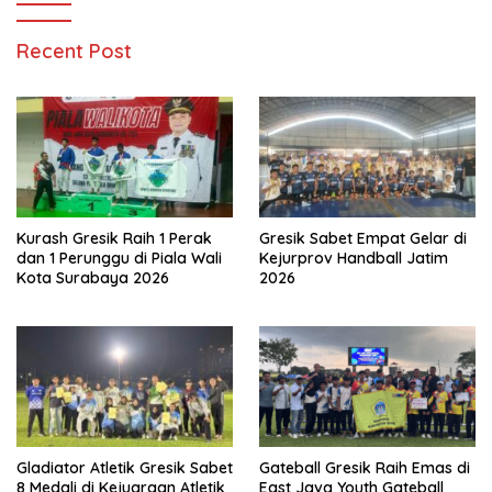
Recent Post
Kurash Gresik Raih 1 Perak
Gresik Sabet Empat Gelar di
dan 1 Perunggu di Piala Wali
Kejurprov Handball Jatim
Kota Surabaya 2026
2026
Gladiator Atletik Gresik Sabet
Gateball Gresik Raih Emas di
8 Medali di Kejuaraan Atletik
East Java Youth Gateball