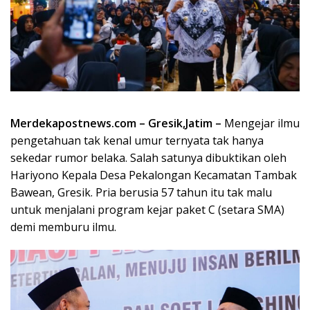
Merdekapostnews.com – Gresik,Jatim –
Mengejar ilmu
pengetahuan tak kenal umur ternyata tak hanya
sekedar rumor belaka. Salah satunya dibuktikan oleh
Hariyono Kepala Desa Pekalongan Kecamatan Tambak
Bawean, Gresik. Pria berusia 57 tahun itu tak malu
untuk menjalani program kejar paket C (setara SMA)
demi memburu ilmu.