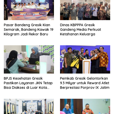
Pasar Bandeng Gresik Kian
Dinas KBPPPA Gresik
Semarak, Bandeng Kawak 19
Gandeng Media Perkuat
Kilogram Jadi Rekor Baru
Ketahanan Keluarga
BPJS Kesehatan Gresik
Pemkab Gresik Gelontorkan
Pastikan Layanan JKN Tetap
9.3 Milyar untuk Reward Atlet
Bisa Diakses di Luar Kota
Berprestasi Porprov IX Jatim
Saat Mudik Lebaran