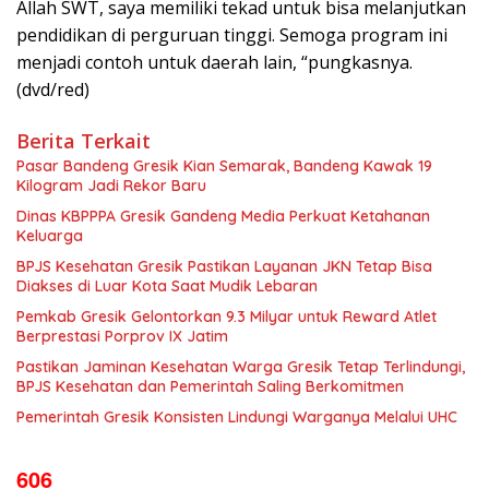
Allah SWT, saya memiliki tekad untuk bisa melanjutkan
pendidikan di perguruan tinggi. Semoga program ini
menjadi contoh untuk daerah lain, “pungkasnya.
(dvd/red)
Berita Terkait
Pasar Bandeng Gresik Kian Semarak, Bandeng Kawak 19
Kilogram Jadi Rekor Baru
Dinas KBPPPA Gresik Gandeng Media Perkuat Ketahanan
Keluarga
BPJS Kesehatan Gresik Pastikan Layanan JKN Tetap Bisa
Diakses di Luar Kota Saat Mudik Lebaran
Pemkab Gresik Gelontorkan 9.3 Milyar untuk Reward Atlet
Berprestasi Porprov IX Jatim
Pastikan Jaminan Kesehatan Warga Gresik Tetap Terlindungi,
BPJS Kesehatan dan Pemerintah Saling Berkomitmen
Pemerintah Gresik Konsisten Lindungi Warganya Melalui UHC
606