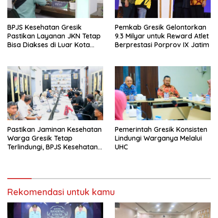
BPJS Kesehatan Gresik
Pemkab Gresik Gelontorkan
Pastikan Layanan JKN Tetap
9.3 Milyar untuk Reward Atlet
Bisa Diakses di Luar Kota
Berprestasi Porprov IX Jatim
Saat Mudik Lebaran
Pastikan Jaminan Kesehatan
Pemerintah Gresik Konsisten
Warga Gresik Tetap
Lindungi Warganya Melalui
Terlindungi, BPJS Kesehatan
UHC
dan Pemerintah Saling
Berkomitmen
Rekomendasi untuk kamu