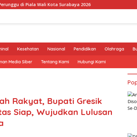
Kota Surabaya 2026
minal
Kesehatan
Nasional
Pendidikan
Olahraga
B
an Media Siber
Tentang Kami
Hubungi Kami
Pop
ah Rakyat, Bupati Gresik
itas Siap, Wujudkan Lulusan
a