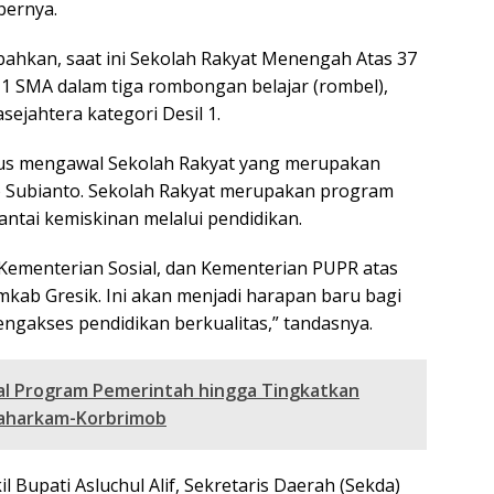
bernya.
hkan, saat ini Sekolah Rakyat Menengah Atas 37
1 SMA dalam tiga rombongan belajar (rombel),
ejahtera kategori Desil 1.
erus mengawal Sekolah Rakyat yang merupakan
o Subianto. Sekolah Rakyat merupakan program
ntai kemiskinan melalui pendidikan.
 Kementerian Sosial, dan Kementerian PUPR atas
ab Gresik. Ini akan menjadi harapan baru bagi
engakses pendidikan berkualitas,” tandasnya.
wal Program Pemerintah hingga Tingkatkan
Baharkam-Korbrimob
 Bupati Asluchul Alif, Sekretaris Daerah (Sekda)