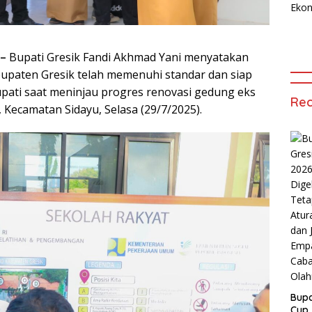
 –
Bupati Gresik Fandi Akhmad Yani menyatakan
upaten Gresik telah memenuhi standar dan siap
Bupati saat meninjau progres renovasi gedung eks
Rec
Kecamatan Sidayu, Selasa (29/7/2025).
Bupa
Cup