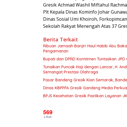
Gresik Achmad Washil Miftahul Rachman
Plt Kepala Dinas Kominfo Johar Gunawa
Dinas Sosial Umi Khoiroh, Forkopimcam
Sekolah Rakyat Menengah Atas 37 Gresi
Berita Terkait
Ribuan Jamaah Banjiri Haul Habib Abu Bakar 
Pengamanan
Bupati dan DPRD Komitmen Tuntaskan JPD G
Tunaikan Puncak Haji dengan Lancar, H. An
Semangat Prestasi Olahraga
Pasar Bandeng Gresik Kian Semarak, Bande
Dinas KBPPPA Gresik Gandeng Media Perkua
BPJS Kesehatan Gresik Pastikan Layanan JK
569
Lihat