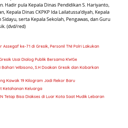
. Hadir pula Kepala Dinas Pendidikan S. Hariyanto,
n, Kepala Dinas CKPKP Ida Lailatussa’diyah, Kepala
 Sidayu, serta Kepala Sekolah, Pengawas, dan Guru
k. (dvd/red)
Assegaf ke-71 di Gresik, Personil TNI Polri Lakukan
resik Usai Dialog Publik Bersama KWGe
di Bahari Wibisono, S.H Doakan Gresik dan Kobarkan
ng Kawak 19 Kilogram Jadi Rekor Baru
t Ketahanan Keluarga
N Tetap Bisa Diakses di Luar Kota Saat Mudik Lebaran