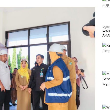
Septe
WAB
AMA
KAR