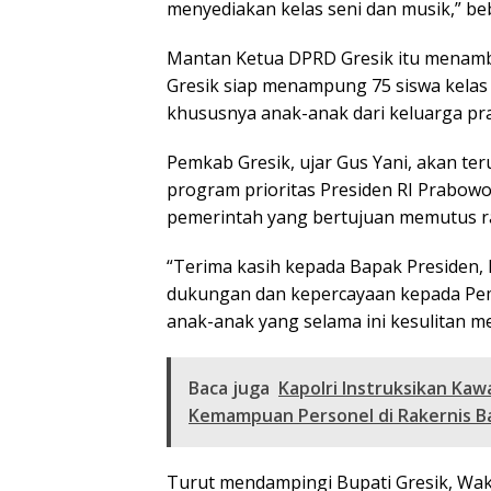
menyediakan kelas seni dan musik,” be
Mantan Ketua DPRD Gresik itu menamba
Gresik siap menampung 75 siswa kelas 
khususnya anak-anak dari keluarga pras
Pemkab Gresik, ujar Gus Yani, akan t
program prioritas Presiden RI Prabow
pemerintah yang bertujuan memutus ra
“Terima kasih kepada Bapak Presiden,
dukungan dan kepercayaan kepada Pemk
anak-anak yang selama ini kesulitan m
Baca juga
Kapolri Instruksikan Ka
Kemampuan Personel di Rakernis 
Turut mendampingi Bupati Gresik, Wakil