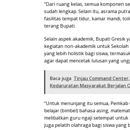
“Dari ruang kelas, semua komponen sep
sudah lengkap. Selain itu, asrama put
fasilitas tempat tidur, kamar mandi, toi
terang Bupati.
Selain aspek akademik, Bupati Gresik 
kegiatan non-akademik untuk Sekolah 
yang lebih holistik bagi siswa, terma
agar dapat mencetak lulusan yang ungg
Baca juga
Tinjau Command Center, 
Kedaruratan Masyarakat Berjalan 
“Untuk menunjang itu semua, Pemkab 
belajar (bimbel) bahasa asing, matemati
melibatkan guru ngaji setempat untuk 
juga pelatih olahraga bagi siswa yang b