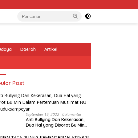
udaya
Daerah
Artikel
ular Post
September 19, 2022
0 Komentar
Anti Bullying Dan Kekerasan,
Dua Hal yang Disorot Bu Min
Dalam Pertemuan Muslimat NU
Se-Duduksampeyan