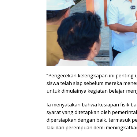
“Pengecekan kelengkapan ini penting 
siswa telah siap sebelum mereka menem
untuk dimulainya kegiatan belajar men
Ia menyatakan bahwa kesiapan fisik b
syarat yang ditetapkan oleh pemerintah
dipersiapkan dengan baik, termasuk pe
laki dan perempuan demi meningkatk