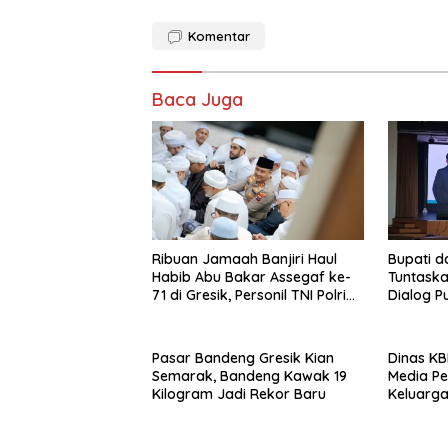
Komentar
Baca Juga
Ribuan Jamaah Banjiri Haul
Bupati 
Habib Abu Bakar Assegaf ke-
Tuntaska
71 di Gresik, Personil TNI Polri
Dialog P
Lakukan Pengamanan
Pasar Bandeng Gresik Kian
Dinas KB
Semarak, Bandeng Kawak 19
Media Pe
Kilogram Jadi Rekor Baru
Keluarg