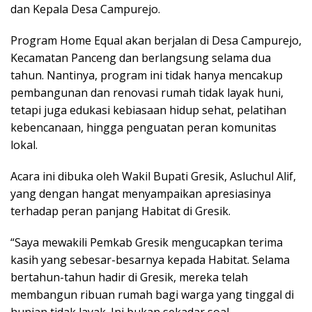
dan Kepala Desa Campurejo.
Program Home Equal akan berjalan di Desa Campurejo,
Kecamatan Panceng dan berlangsung selama dua
tahun. Nantinya, program ini tidak hanya mencakup
pembangunan dan renovasi rumah tidak layak huni,
tetapi juga edukasi kebiasaan hidup sehat, pelatihan
kebencanaan, hingga penguatan peran komunitas
lokal.
Acara ini dibuka oleh Wakil Bupati Gresik, Asluchul Alif,
yang dengan hangat menyampaikan apresiasinya
terhadap peran panjang Habitat di Gresik.
“Saya mewakili Pemkab Gresik mengucapkan terima
kasih yang sebesar-besarnya kepada Habitat. Selama
bertahun-tahun hadir di Gresik, mereka telah
membangun ribuan rumah bagi warga yang tinggal di
hunian tidak layak. Ini bukan sekadar soal