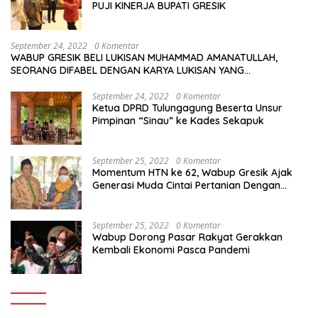
PUJI KINERJA BUPATI GRESIK
September 24, 2022
0 Komentar
WABUP GRESIK BELI LUKISAN MUHAMMAD AMANATULLAH,
SEORANG DIFABEL DENGAN KARYA LUKISAN YANG
MENAKJUBKAN
September 24, 2022
0 Komentar
Ketua DPRD Tulungagung Beserta Unsur
Pimpinan “Sinau” ke Kades Sekapuk
September 25, 2022
0 Komentar
Momentum HTN ke 62, Wabup Gresik Ajak
Generasi Muda Cintai Pertanian Dengan
Memanfaatkan Teknologi
September 25, 2022
0 Komentar
Wabup Dorong Pasar Rakyat Gerakkan
Kembali Ekonomi Pasca Pandemi