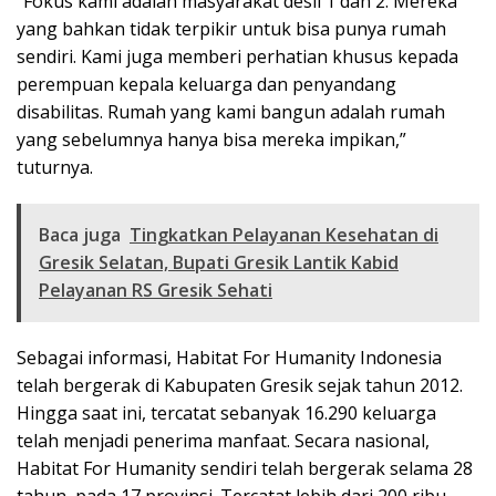
“Fokus kami adalah masyarakat desil 1 dan 2. Mereka
yang bahkan tidak terpikir untuk bisa punya rumah
sendiri. Kami juga memberi perhatian khusus kepada
perempuan kepala keluarga dan penyandang
disabilitas. Rumah yang kami bangun adalah rumah
yang sebelumnya hanya bisa mereka impikan,”
tuturnya.
Baca juga
Tingkatkan Pelayanan Kesehatan di
Gresik Selatan, Bupati Gresik Lantik Kabid
Pelayanan RS Gresik Sehati
Sebagai informasi, Habitat For Humanity Indonesia
telah bergerak di Kabupaten Gresik sejak tahun 2012.
Hingga saat ini, tercatat sebanyak 16.290 keluarga
telah menjadi penerima manfaat. Secara nasional,
Habitat For Humanity sendiri telah bergerak selama 28
tahun, pada 17 provinsi. Tercatat lebih dari 200 ribu