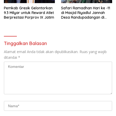
Pemkab Gresik Gelontorkan
Safari Ramadhan Hari ke -11
9.3 Milyar untuk Reward Atlet
di Masjid Riyadlul Jannah
Berprestasi Porprov IX Jatim
Desa Randupadangan di
Hadiri 500 Jamaah
Tinggalkan Balasan
Alamat email Anda tidak akan dipublikasikan.
Ruas yang wajib
ditandai
*