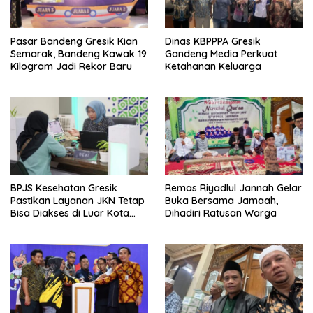
Pasar Bandeng Gresik Kian
Dinas KBPPPA Gresik
Semarak, Bandeng Kawak 19
Gandeng Media Perkuat
Kilogram Jadi Rekor Baru
Ketahanan Keluarga
BPJS Kesehatan Gresik
Remas Riyadlul Jannah Gelar
Pastikan Layanan JKN Tetap
Buka Bersama Jamaah,
Bisa Diakses di Luar Kota
Dihadiri Ratusan Warga
Saat Mudik Lebaran