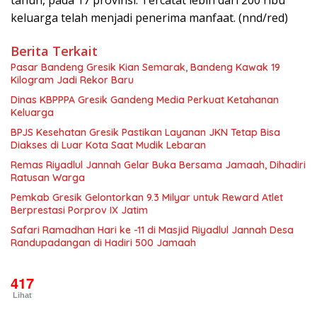
keluarga telah menjadi penerima manfaat. (nnd/red)
Berita Terkait
Pasar Bandeng Gresik Kian Semarak, Bandeng Kawak 19
Kilogram Jadi Rekor Baru
Dinas KBPPPA Gresik Gandeng Media Perkuat Ketahanan
Keluarga
BPJS Kesehatan Gresik Pastikan Layanan JKN Tetap Bisa
Diakses di Luar Kota Saat Mudik Lebaran
Remas Riyadlul Jannah Gelar Buka Bersama Jamaah, Dihadiri
Ratusan Warga
Pemkab Gresik Gelontorkan 9.3 Milyar untuk Reward Atlet
Berprestasi Porprov IX Jatim
Safari Ramadhan Hari ke -11 di Masjid Riyadlul Jannah Desa
Randupadangan di Hadiri 500 Jamaah
417
Lihat