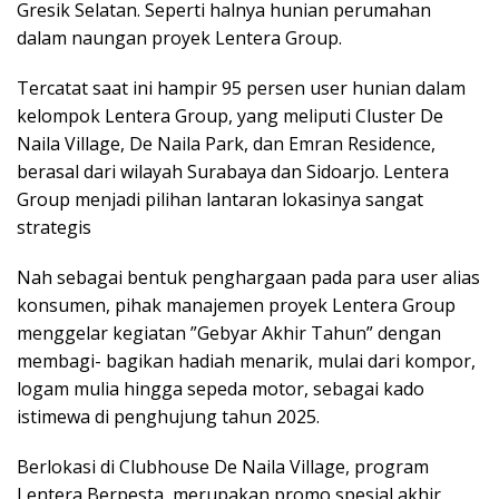
Gresik Selatan. Seperti halnya hunian perumahan
dalam naungan proyek Lentera Group.
Tercatat saat ini hampir 95 persen user hunian dalam
kelompok Lentera Group, yang meliputi Cluster De
Naila Village, De Naila Park, dan Emran Residence,
berasal dari wilayah Surabaya dan Sidoarjo. Lentera
Group menjadi pilihan lantaran lokasinya sangat
strategis
Nah sebagai bentuk penghargaan pada para user alias
konsumen, pihak manajemen proyek Lentera Group
menggelar kegiatan ”Gebyar Akhir Tahun” dengan
membagi- bagikan hadiah menarik, mulai dari kompor,
logam mulia hingga sepeda motor, sebagai kado
istimewa di penghujung tahun 2025.
Berlokasi di Clubhouse De Naila Village, program
Lentera Berpesta, merupakan promo spesial akhir