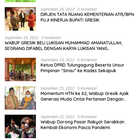
September 20, 2022
0 Komentar
DIRJEN TATA RUANG KEMENTERIAN ATR/BPN
PUJI KINERJA BUPATI GRESIK
September 24, 2022
0 Komentar
WABUP GRESIK BELI LUKISAN MUHAMMAD AMANATULLAH,
SEORANG DIFABEL DENGAN KARYA LUKISAN YANG
MENAKJUBKAN
September 24, 2022
0 Komentar
Ketua DPRD Tulungagung Beserta Unsur
Pimpinan “Sinau” ke Kades Sekapuk
September 25, 2022
0 Komentar
Momentum HTN ke 62, Wabup Gresik Ajak
Generasi Muda Cintai Pertanian Dengan
Memanfaatkan Teknologi
September 25, 2022
0 Komentar
Wabup Dorong Pasar Rakyat Gerakkan
Kembali Ekonomi Pasca Pandemi