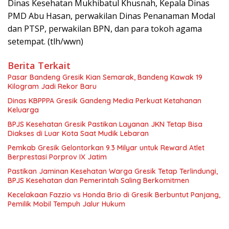
Dinas Kesehatan Mukhibatul Khusnah, Kepala Dinas
PMD Abu Hasan, perwakilan Dinas Penanaman Modal
dan PTSP, perwakilan BPN, dan para tokoh agama
setempat. (tlh/wwn)
Berita Terkait
Pasar Bandeng Gresik Kian Semarak, Bandeng Kawak 19
Kilogram Jadi Rekor Baru
Dinas KBPPPA Gresik Gandeng Media Perkuat Ketahanan
Keluarga
BPJS Kesehatan Gresik Pastikan Layanan JKN Tetap Bisa
Diakses di Luar Kota Saat Mudik Lebaran
Pemkab Gresik Gelontorkan 9.3 Milyar untuk Reward Atlet
Berprestasi Porprov IX Jatim
Pastikan Jaminan Kesehatan Warga Gresik Tetap Terlindungi,
BPJS Kesehatan dan Pemerintah Saling Berkomitmen
Kecelakaan Fazzio vs Honda Brio di Gresik Berbuntut Panjang,
Pemilik Mobil Tempuh Jalur Hukum