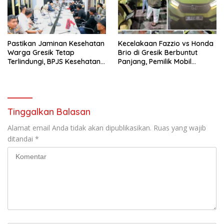
Pastikan Jaminan Kesehatan
Kecelakaan Fazzio vs Honda
Warga Gresik Tetap
Brio di Gresik Berbuntut
Terlindungi, BPJS Kesehatan
Panjang, Pemilik Mobil
dan Pemerintah Saling
Tempuh Jalur Hukum
Berkomitmen
Tinggalkan Balasan
Alamat email Anda tidak akan dipublikasikan.
Ruas yang wajib
ditandai
*