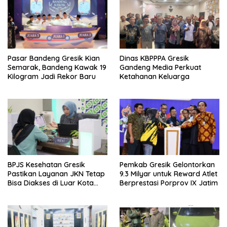
Pasar Bandeng Gresik Kian
Dinas KBPPPA Gresik
Semarak, Bandeng Kawak 19
Gandeng Media Perkuat
Kilogram Jadi Rekor Baru
Ketahanan Keluarga
BPJS Kesehatan Gresik
Pemkab Gresik Gelontorkan
Pastikan Layanan JKN Tetap
9.3 Milyar untuk Reward Atlet
Bisa Diakses di Luar Kota
Berprestasi Porprov IX Jatim
Saat Mudik Lebaran