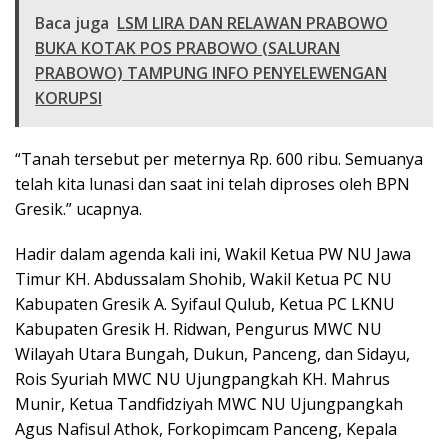
Baca juga
LSM LIRA DAN RELAWAN PRABOWO
BUKA KOTAK POS PRABOWO (SALURAN
PRABOWO) TAMPUNG INFO PENYELEWENGAN
KORUPSI
“Tanah tersebut per meternya Rp. 600 ribu. Semuanya
telah kita lunasi dan saat ini telah diproses oleh BPN
Gresik.” ucapnya.
Hadir dalam agenda kali ini, Wakil Ketua PW NU Jawa
Timur KH. Abdussalam Shohib, Wakil Ketua PC NU
Kabupaten Gresik A. Syifaul Qulub, Ketua PC LKNU
Kabupaten Gresik H. Ridwan, Pengurus MWC NU
Wilayah Utara Bungah, Dukun, Panceng, dan Sidayu,
Rois Syuriah MWC NU Ujungpangkah KH. Mahrus
Munir, Ketua Tandfidziyah MWC NU Ujungpangkah
Agus Nafisul Athok, Forkopimcam Panceng, Kepala