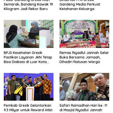
Semarak, Bandeng Kawak 19
Gandeng Media Perkuat
Kilogram Jadi Rekor Baru
Ketahanan Keluarga
BPJS Kesehatan Gresik
Remas Riyadlul Jannah Gelar
Pastikan Layanan JKN Tetap
Buka Bersama Jamaah,
Bisa Diakses di Luar Kota
Dihadiri Ratusan Warga
Saat Mudik Lebaran
Pemkab Gresik Gelontorkan
Safari Ramadhan Hari ke -11
9.3 Milyar untuk Reward Atlet
di Masjid Riyadlul Jannah