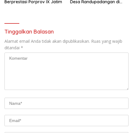
Berprestasi Porprov IX Jatim
Desa Randupadangan di
Hadiri 500 Jamaah
Tinggalkan Balasan
Alamat email Anda tidak akan dipublikasikan.
Ruas yang wajib
ditandai
*