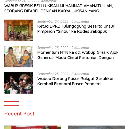
September 24, 2022
0 Komentar
WABUP GRESIK BELI LUKISAN MUHAMMAD AMANATULLAH,
SEORANG DIFABEL DENGAN KARYA LUKISAN YANG
MENAKJUBKAN
September 24, 2022
0 Komentar
Ketua DPRD Tulungagung Beserta Unsur
Pimpinan “Sinau” ke Kades Sekapuk
September 25, 2022
0 Komentar
Momentum HTN ke 62, Wabup Gresik Ajak
Generasi Muda Cintai Pertanian Dengan
Memanfaatkan Teknologi
September 25, 2022
0 Komentar
Wabup Dorong Pasar Rakyat Gerakkan
Kembali Ekonomi Pasca Pandemi
Recent Post