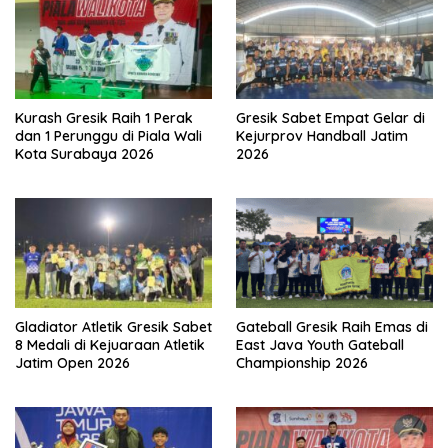
Kurash Gresik Raih 1 Perak
Gresik Sabet Empat Gelar di
dan 1 Perunggu di Piala Wali
Kejurprov Handball Jatim
Kota Surabaya 2026
2026
Gladiator Atletik Gresik Sabet
Gateball Gresik Raih Emas di
8 Medali di Kejuaraan Atletik
East Java Youth Gateball
Jatim Open 2026
Championship 2026