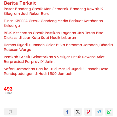
Berita Terkait
Pasar Bandeng Gresik Kian Semarak, Bandeng Kawak 19
Kilogram Jadi Rekor Baru
Dinas KBPPPA Gresik Gandeng Media Perkuat Ketahanan
Keluarga
BPJS Kesehatan Gresik Pastikan Layanan JKN Tetap Bisa
Diakses di Luar Kota Saat Mudik Lebaran
Remas Riyadlul Jannah Gelar Buka Bersama Jamaah, Dihadiri
Ratusan Warga
Pemkab Gresik Gelontorkan 9.3 Milyar untuk Reward Atlet
Berprestasi Porprov IX Jatim
Safari Ramadhan Hari ke -11 di Masjid Riyadlul Jannah Desa
Randupadangan di Hadiri 500 Jamaah
493
Lihat