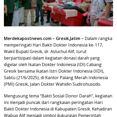
Merdekapostnews.com – Gresik,Jatim –
Dalam rangka
memperingati Hari Bakti Dokter Indonesia ke-117,
Wakil Bupati Gresik, dr. Asluchul Alif, turut
berpartisipasi dalam kegiatan donasi darah yang
digelar oleh Ikatan Dokter Indonesia (IDI) Cabang
Gresik bersama Ikatan Istri Dokter Indonesia (IIDI),
Sabtu (21/6/2025), di Kantor Palang Merah Indonesia
(PMI) Gresik, Jalan Dokter Wahidin Sudirohusodo.
Mengusung tema “Bakti Sosial Donor Darah”, kegiatan
ini menjadi puncak dari rangkaian peringatan Hari
Bakti Dokter Indonesia di Kabupaten Gresik. Kehadiran
Wabup Alif menjadi simbol dukungan Pemerintah