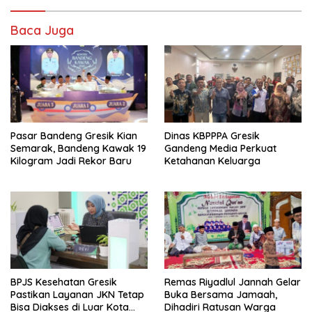
Baca Juga
Pasar Bandeng Gresik Kian
Dinas KBPPPA Gresik
Semarak, Bandeng Kawak 19
Gandeng Media Perkuat
Kilogram Jadi Rekor Baru
Ketahanan Keluarga
BPJS Kesehatan Gresik
Remas Riyadlul Jannah Gelar
Pastikan Layanan JKN Tetap
Buka Bersama Jamaah,
Bisa Diakses di Luar Kota
Dihadiri Ratusan Warga