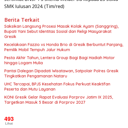
SMK lulusan 2024. (Tim/red)
Berita Terkait
Saksikan Langsung Prosesi Masak Kolak Ayam (Sanggring),
Bupati Yani Sebut Identitas Sosial dan Religi Masyarakat
Gresik
Kecelakaan Fazzio vs Honda Brio di Gresik Berbuntut Panjang,
Pemilik Mobil Tempuh Jalur Hukum
Pesta Akhir Tahun, Lentera Group Bagi Bagi Hadiah Motor
hingga Logam Mulia
Pantai Dalegan Dipadati Wisatawan, Satpolair Polres Gresik
Tingkatkan Pengamanan Nataru
UHC Tercapai, BPJS Kesehatan Fokus Perkuat Keaktifan
Peserta dan Mutu Layanan
KONI Gresik Gelar Rapat Evaluasi Porprov Jatim IX 2025,
Targetkan Masuk 5 Besar di Porprov 2027
493
Lihat