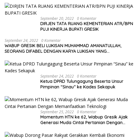
September 20, 2022
0 Komentar
DIRJEN TATA RUANG KEMENTERIAN ATR/BPN
PUJI KINERJA BUPATI GRESIK
September 24, 2022
0 Komentar
WABUP GRESIK BELI LUKISAN MUHAMMAD AMANATULLAH,
SEORANG DIFABEL DENGAN KARYA LUKISAN YANG
MENAKJUBKAN
September 24, 2022
0 Komentar
Ketua DPRD Tulungagung Beserta Unsur
Pimpinan “Sinau” ke Kades Sekapuk
September 25, 2022
0 Komentar
Momentum HTN ke 62, Wabup Gresik Ajak
Generasi Muda Cintai Pertanian Dengan
Memanfaatkan Teknologi