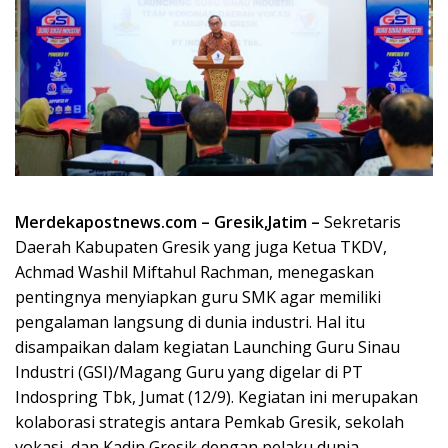
Merdekapostnews.com – Gresik,Jatim –
Sekretaris
Daerah Kabupaten Gresik yang juga Ketua TKDV,
Achmad Washil Miftahul Rachman, menegaskan
pentingnya menyiapkan guru SMK agar memiliki
pengalaman langsung di dunia industri. Hal itu
disampaikan dalam kegiatan Launching Guru Sinau
Industri (GSI)/Magang Guru yang digelar di PT
Indospring Tbk, Jumat (12/9). Kegiatan ini merupakan
kolaborasi strategis antara Pemkab Gresik, sekolah
vokasi, dan Kadin Gresik dengan pelaku dunia