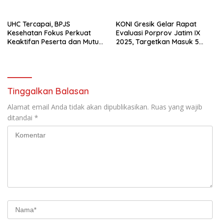
Pengamanan Nataru
UHC Tercapai, BPJS
KONI Gresik Gelar Rapat
Kesehatan Fokus Perkuat
Evaluasi Porprov Jatim IX
Keaktifan Peserta dan Mutu
2025, Targetkan Masuk 5
Layanan
Besar di Porprov 2027
Tinggalkan Balasan
Alamat email Anda tidak akan dipublikasikan.
Ruas yang wajib
ditandai
*