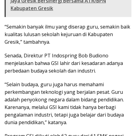
Jaya Gresik Bersinergi Bersama ATR/BPN
Kabupaten Gresik
“Semakin banyak ilmu yang diserap guru, semakin baik
kualitas lulusan sekolah kejuruan di Kabupaten
Gresik,” tambahnya.
Senada, Direktur PT Indospring Bob Budiono
menjelaskan bahwa GSI lahir dari kesadaran adanya
perbedaan budaya sekolah dan industri.
“Selain budaya, guru juga harus memahami
perkembangan teknologi yang berjalan pesat. Guru
adalah penyokong negara dalam bidang pendidikan.
Karenanya, melalui GSI kami tidak hanya berbagi
pengalaman industri, tetapi juga belajar dari budaya
dunia pendidikan,” katanya.
Program GSI diikuti oleh 62 guru dari 61 SMK negeri