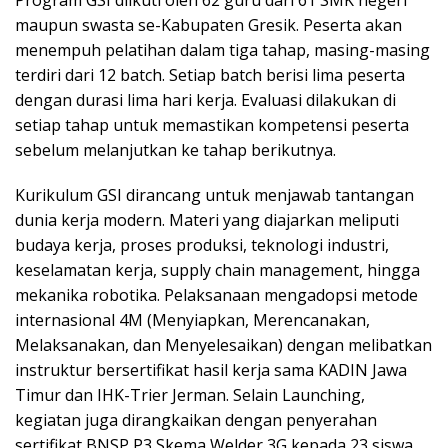
maupun swasta se-Kabupaten Gresik. Peserta akan
menempuh pelatihan dalam tiga tahap, masing-masing
terdiri dari 12 batch. Setiap batch berisi lima peserta
dengan durasi lima hari kerja. Evaluasi dilakukan di
setiap tahap untuk memastikan kompetensi peserta
sebelum melanjutkan ke tahap berikutnya.
Kurikulum GSI dirancang untuk menjawab tantangan
dunia kerja modern. Materi yang diajarkan meliputi
budaya kerja, proses produksi, teknologi industri,
keselamatan kerja, supply chain management, hingga
mekanika robotika. Pelaksanaan mengadopsi metode
internasional 4M (Menyiapkan, Merencanakan,
Melaksanakan, dan Menyelesaikan) dengan melibatkan
instruktur bersertifikat hasil kerja sama KADIN Jawa
Timur dan IHK-Trier Jerman. Selain Launching,
kegiatan juga dirangkaikan dengan penyerahan
sertifikat BNSP P3 Skema Welder 3G kepada 23 siswa