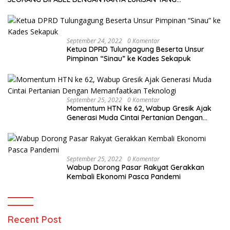
MENAKJUBKAN
September 24, 2022
0 Komentar
Ketua DPRD Tulungagung Beserta Unsur
Pimpinan “Sinau” ke Kades Sekapuk
September 25, 2022
0 Komentar
Momentum HTN ke 62, Wabup Gresik Ajak
Generasi Muda Cintai Pertanian Dengan
Memanfaatkan Teknologi
September 25, 2022
0 Komentar
Wabup Dorong Pasar Rakyat Gerakkan
Kembali Ekonomi Pasca Pandemi
Recent Post