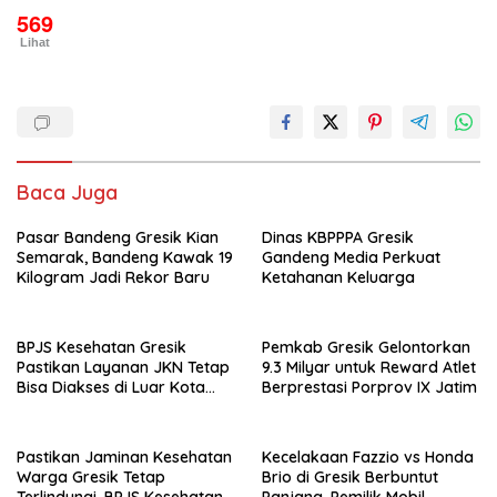
569
Lihat
Baca Juga
Pasar Bandeng Gresik Kian
Dinas KBPPPA Gresik
Semarak, Bandeng Kawak 19
Gandeng Media Perkuat
Kilogram Jadi Rekor Baru
Ketahanan Keluarga
BPJS Kesehatan Gresik
Pemkab Gresik Gelontorkan
Pastikan Layanan JKN Tetap
9.3 Milyar untuk Reward Atlet
Bisa Diakses di Luar Kota
Berprestasi Porprov IX Jatim
Saat Mudik Lebaran
Pastikan Jaminan Kesehatan
Kecelakaan Fazzio vs Honda
Warga Gresik Tetap
Brio di Gresik Berbuntut