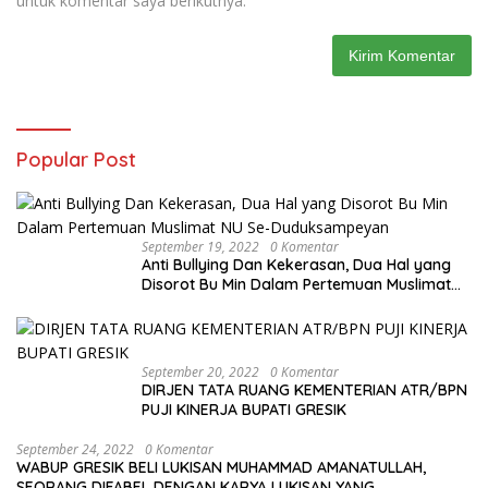
untuk komentar saya berikutnya.
Popular Post
September 19, 2022
0 Komentar
Anti Bullying Dan Kekerasan, Dua Hal yang
Disorot Bu Min Dalam Pertemuan Muslimat
NU Se-Duduksampeyan
September 20, 2022
0 Komentar
DIRJEN TATA RUANG KEMENTERIAN ATR/BPN
PUJI KINERJA BUPATI GRESIK
September 24, 2022
0 Komentar
WABUP GRESIK BELI LUKISAN MUHAMMAD AMANATULLAH,
SEORANG DIFABEL DENGAN KARYA LUKISAN YANG