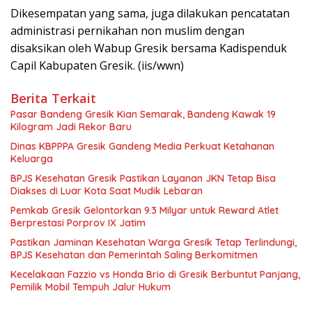
Dikesempatan yang sama, juga dilakukan pencatatan
administrasi pernikahan non muslim dengan
disaksikan oleh Wabup Gresik bersama Kadispenduk
Capil Kabupaten Gresik. (iis/wwn)
Berita Terkait
Pasar Bandeng Gresik Kian Semarak, Bandeng Kawak 19
Kilogram Jadi Rekor Baru
Dinas KBPPPA Gresik Gandeng Media Perkuat Ketahanan
Keluarga
BPJS Kesehatan Gresik Pastikan Layanan JKN Tetap Bisa
Diakses di Luar Kota Saat Mudik Lebaran
Pemkab Gresik Gelontorkan 9.3 Milyar untuk Reward Atlet
Berprestasi Porprov IX Jatim
Pastikan Jaminan Kesehatan Warga Gresik Tetap Terlindungi,
BPJS Kesehatan dan Pemerintah Saling Berkomitmen
Kecelakaan Fazzio vs Honda Brio di Gresik Berbuntut Panjang,
Pemilik Mobil Tempuh Jalur Hukum