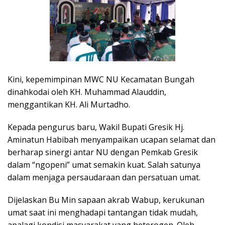
Kini, kepemimpinan MWC NU Kecamatan Bungah
dinahkodai oleh KH. Muhammad Alauddin,
menggantikan KH. Ali Murtadho.
Kepada pengurus baru, Wakil Bupati Gresik Hj.
Aminatun Habibah menyampaikan ucapan selamat dan
berharap sinergi antar NU dengan Pemkab Gresik
dalam “ngopeni” umat semakin kuat. Salah satunya
dalam menjaga persaudaraan dan persatuan umat.
Dijelaskan Bu Min sapaan akrab Wabup, kerukunan
umat saat ini menghadapi tantangan tidak mudah,
apalagi kondisi masyarakat yang heterogen. Oleh