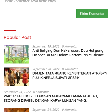
untuk komentar saya berikutnya.
Popular Post
September 19, 2022
0 Komentar
Anti Bullying Dan Kekerasan, Dua Hal yang
Disorot Bu Min Dalam Pertemuan Muslimat
NU Se-Duduksampeyan
September 20, 2022
0 Komentar
DIRJEN TATA RUANG KEMENTERIAN ATR/BPN
PUJI KINERJA BUPATI GRESIK
September 24, 2022
0 Komentar
WABUP GRESIK BELI LUKISAN MUHAMMAD AMANATULLAH,
SEORANG DIFABEL DENGAN KARYA LUKISAN YANG
MENAKJUBKAN
September 24, 2022
0 Komentar