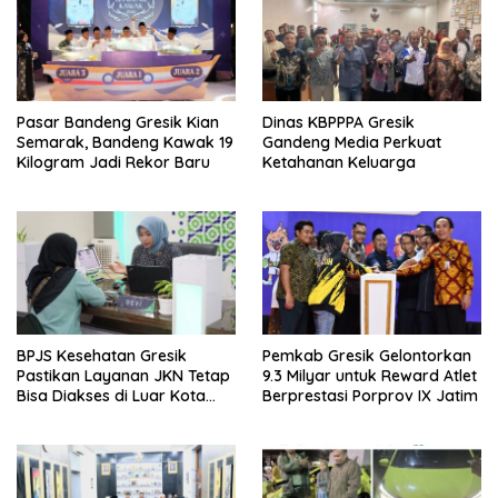
Pasar Bandeng Gresik Kian
Dinas KBPPPA Gresik
Semarak, Bandeng Kawak 19
Gandeng Media Perkuat
Kilogram Jadi Rekor Baru
Ketahanan Keluarga
BPJS Kesehatan Gresik
Pemkab Gresik Gelontorkan
Pastikan Layanan JKN Tetap
9.3 Milyar untuk Reward Atlet
Bisa Diakses di Luar Kota
Berprestasi Porprov IX Jatim
Saat Mudik Lebaran