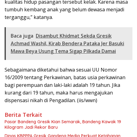
kualitas hidup pasangan tersebut kelak. Karena masa
tumbuh kembang anak yang belum dewasa menjadi
terganggu,” katanya.
Baca juga
Disambut Khidmat Sekda Gresik
Achmad Washil, Kirab Bendera Pataka Jer Basuki
Mawa Beya Usung Tema Sigap Pilkada Damai
Sebagaimana diketahui bahwa sesuai UU Nomor
16/2009 tentang Perkawinan, batas usia perkawinan
bagi perempuan dan laki-laki adalah 19 tahun. Jika
kurang dari 19 tahun, maka harus mengajukan
dispensasi nikah di Pengadilan. (iis/wwn)
Berita Terkait
Pasar Bandeng Gresik Kian Semarak, Bandeng Kawak 19
Kilogram Jadi Rekor Baru
Dinas KBPPPA Gresik Gandeng Media Perkuat Ketahanan