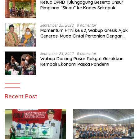
Ketua DPRD Tulungagung Beserta Unsur
Pimpinan “Sinau” ke Kades Sekapuk
September 25, 2022
0 Komentar
Momentum HTN ke 62, Wabup Gresik Ajak
Generasi Muda Cintai Pertanian Dengan
Memanfaatkan Teknologi
September 25, 2022
0 Komentar
Wabup Dorong Pasar Rakyat Gerakkan
Kembali Ekonomi Pasca Pandemi
Recent Post