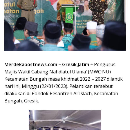
Merdekapostnews.com – Gresik,Jatim –
Pengurus
Majlis Wakil Cabang Nahdlatul Ulama’ (MWC NU)
Kecamatan Bungah masa khidmat 2022 – 2027 dilantik
hari ini, Minggu (22/01/2023). Pelantikan tersebut
dilakukan di Pondok Pesantren Al-Islach, Kecamatan
Bungah, Gresik.