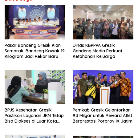
Pasar Bandeng Gresik Kian
Dinas KBPPPA Gresik
Semarak, Bandeng Kawak 19
Gandeng Media Perkuat
Kilogram Jadi Rekor Baru
Ketahanan Keluarga
BPJS Kesehatan Gresik
Pemkab Gresik Gelontorkan
Pastikan Layanan JKN Tetap
9.3 Milyar untuk Reward Atlet
Bisa Diakses di Luar Kota
Berprestasi Porprov IX Jatim
Saat Mudik Lebaran