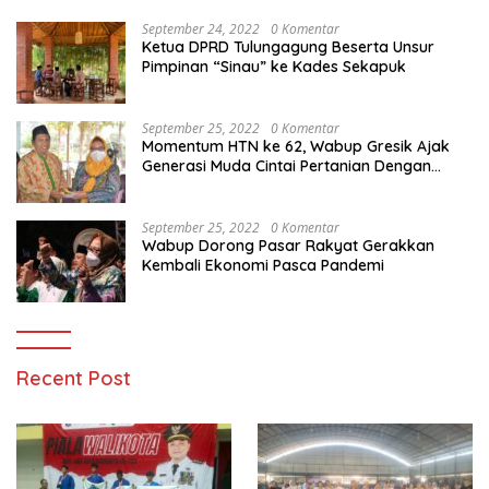
MENAKJUBKAN
September 24, 2022
0 Komentar
Ketua DPRD Tulungagung Beserta Unsur
Pimpinan “Sinau” ke Kades Sekapuk
September 25, 2022
0 Komentar
Momentum HTN ke 62, Wabup Gresik Ajak
Generasi Muda Cintai Pertanian Dengan
Memanfaatkan Teknologi
September 25, 2022
0 Komentar
Wabup Dorong Pasar Rakyat Gerakkan
Kembali Ekonomi Pasca Pandemi
Recent Post