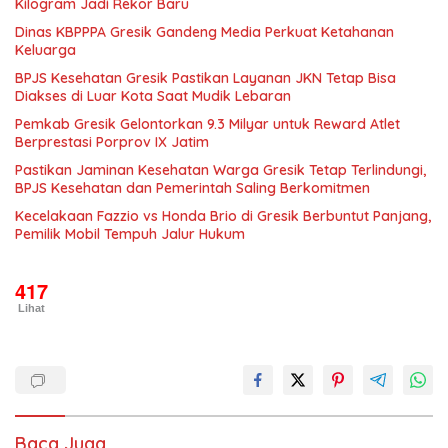
Kilogram Jadi Rekor Baru
Dinas KBPPPA Gresik Gandeng Media Perkuat Ketahanan
Keluarga
BPJS Kesehatan Gresik Pastikan Layanan JKN Tetap Bisa
Diakses di Luar Kota Saat Mudik Lebaran
Pemkab Gresik Gelontorkan 9.3 Milyar untuk Reward Atlet
Berprestasi Porprov IX Jatim
Pastikan Jaminan Kesehatan Warga Gresik Tetap Terlindungi,
BPJS Kesehatan dan Pemerintah Saling Berkomitmen
Kecelakaan Fazzio vs Honda Brio di Gresik Berbuntut Panjang,
Pemilik Mobil Tempuh Jalur Hukum
417
Lihat
Baca Juga