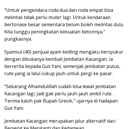
“Untuk pengendara roda dua dan roda empat bisa
melintas tidak perlu muter lagi. Untuk kendaraan
bertonase besar sementara belum boleh melintas dulu.
Kita tunggu peningkatan kekuatan betonnya,”
pungkasnya.
Syamsul (40) penjual ayam keliling mengaku bersyukur
dengan dibukanya kembali Jembatan Kacangan. Ia
bercerita kepada Gus Yani, semenjak jembatan putus,
rute yang ia lalui cukup jauh untuk pergi ke pasar.
“Sekarang Alhamdulillah sudah bisa lewat jembatan
Kacangan lagi. Jadi gak perlu jauh-jauh ambil rute.
Terima kasih pak Bupati Gresik,” ujarnya di hadapan
Gus Yani.
Jembatan Kacangan merupakan jalur alternatif dari
Benjeng ke Menganti dan Kedamean.