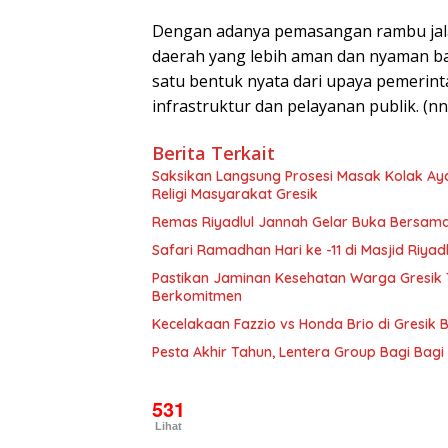
Dengan adanya pemasangan rambu jalan
daerah yang lebih aman dan nyaman bag
satu bentuk nyata dari upaya pemerin
infrastruktur dan pelayanan publik. (nn
Berita Terkait
Saksikan Langsung Prosesi Masak Kolak Ayam
Religi Masyarakat Gresik
Remas Riyadlul Jannah Gelar Buka Bersam
Safari Ramadhan Hari ke -11 di Masjid Riy
Pastikan Jaminan Kesehatan Warga Gresik T
Berkomitmen
Kecelakaan Fazzio vs Honda Brio di Gresik 
Pesta Akhir Tahun, Lentera Group Bagi Bag
531
Lihat