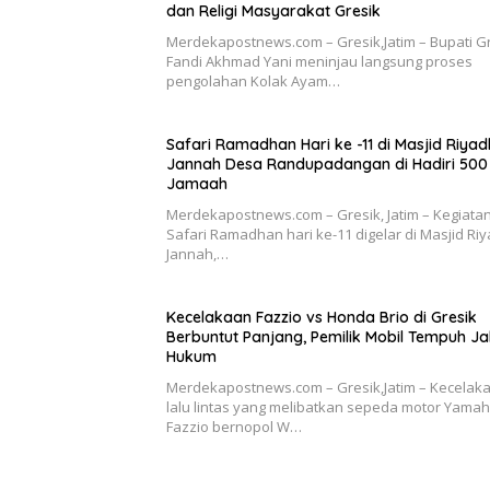
dan Religi Masyarakat Gresik
Merdekapostnews.com – Gresik,Jatim – Bupati G
Fandi Akhmad Yani meninjau langsung proses
pengolahan Kolak Ayam…
Safari Ramadhan Hari ke -11 di Masjid Riyadl
Jannah Desa Randupadangan di Hadiri 500
Jamaah
Merdekapostnews.com – Gresik, Jatim – Kegiata
Safari Ramadhan hari ke-11 digelar di Masjid Riy
Jannah,…
Kecelakaan Fazzio vs Honda Brio di Gresik
Berbuntut Panjang, Pemilik Mobil Tempuh Ja
Hukum
Merdekapostnews.com – Gresik,Jatim – Kecelak
lalu lintas yang melibatkan sepeda motor Yama
Fazzio bernopol W…