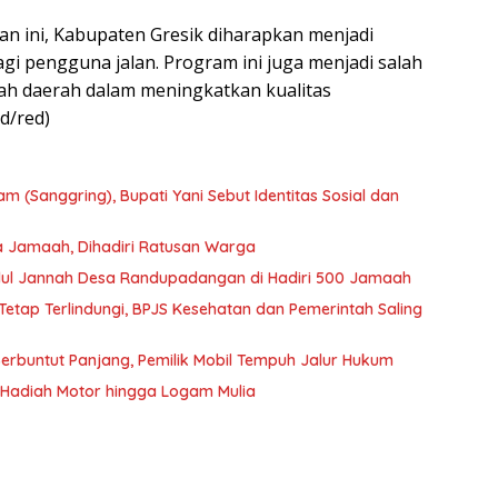
 ini, Kabupaten Gresik diharapkan menjadi
i pengguna jalan. Program ini juga menjadi salah
tah daerah dalam meningkatkan kualitas
d/red)
 (Sanggring), Bupati Yani Sebut Identitas Sosial dan
a Jamaah, Dihadiri Ratusan Warga
adlul Jannah Desa Randupadangan di Hadiri 500 Jamaah
etap Terlindungi, BPJS Kesehatan dan Pemerintah Saling
Berbuntut Panjang, Pemilik Mobil Tempuh Jalur Hukum
i Hadiah Motor hingga Logam Mulia