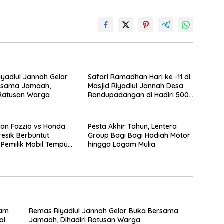
yadlul Jannah Gelar
Safari Ramadhan Hari ke -11 di
rsama Jamaah,
Masjid Riyadlul Jannah Desa
 Ratusan Warga
Randupadangan di Hadiri 500
Jamaah
an Fazzio vs Honda
Pesta Akhir Tahun, Lentera
resik Berbuntut
Group Bagi Bagi Hadiah Motor
 Pemilik Mobil Tempuh
hingga Logam Mulia
ukum
yam
Remas Riyadlul Jannah Gelar Buka Bersama
al
Jamaah, Dihadiri Ratusan Warga