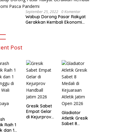
September 25, 2022
0 Komentar
Wabup Dorong Pasar Rakyat
Gerakkan Kembali Ekonomi
Pasca Pandemi
ent Post
Gresik Sabet
Empat Gelar
Gladiator
di Kejurprov
Atletik Gresik
ash
Handball
Sabet 8
ik Raih 1
Jatim 2026
Medali di
k dan 1
Kejuaraan
nggu di