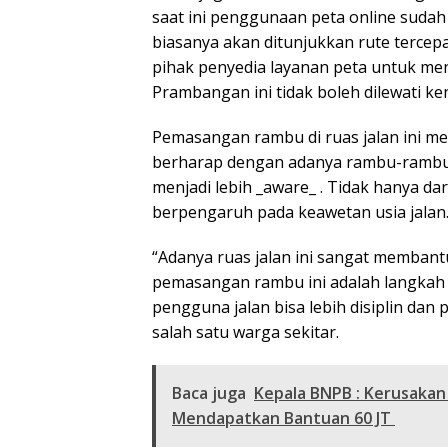
saat ini penggunaan peta online sudah
biasanya akan ditunjukkan rute tercepa
pihak penyedia layanan peta untuk mena
Prambangan ini tidak boleh dilewati ke
Pemasangan rambu di ruas jalan ini m
berharap dengan adanya rambu-rambu y
menjadi lebih _aware_ . Tidak hanya dar
berpengaruh pada keawetan usia jalan
“Adanya ruas jalan ini sangat membant
pemasangan rambu ini adalah langkah 
pengguna jalan bisa lebih disiplin dan 
salah satu warga sekitar.
Baca juga
Kepala BNPB : Kerusaka
Mendapatkan Bantuan 60 JT