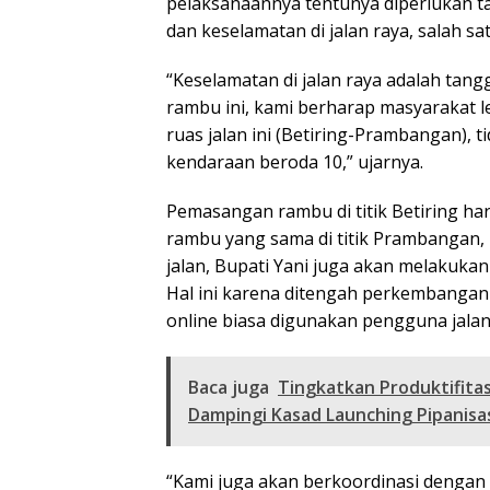
pelaksanaannya tentunya diperlukan 
dan keselamatan di jalan raya, salah sat
“Keselamatan di jalan raya adalah ta
rambu ini, kami berharap masyarakat l
ruas jalan ini (Betiring-Prambangan), 
kendaraan beroda 10,” ujarnya.
Pemasangan rambu di titik Betiring ha
rambu yang sama di titik Prambangan, 
jalan, Bupati Yani juga akan melakukan
Hal ini karena ditengah perkembangan
online biasa digunakan pengguna jalan
Baca juga
Tingkatkan Produktifitas
Dampingi Kasad Launching Pipanisa
“Kami juga akan berkoordinasi dengan p