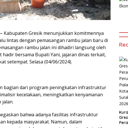
 –
Kabupaten Gresik menunjukkan komitmennya
lu lintas dengan pemasangan rambu jalan baru di
Rec
Pemasangan rambu jalan ini dihadiri langsung oleh
 hadir bersama Bupati Yani, jajaran dinas terkait,
t setempat. Selasa (04/06/2024).
 bagian dari program peningkatan infrastruktur
nimalisir kecelakaan, meningkatkan kenyamanan
jalan.
Kur
gaskan bahwa adanya fasilitas infrastruktur
Gres
an kepada masyarakat. Namun, dalam
Pera
Peru