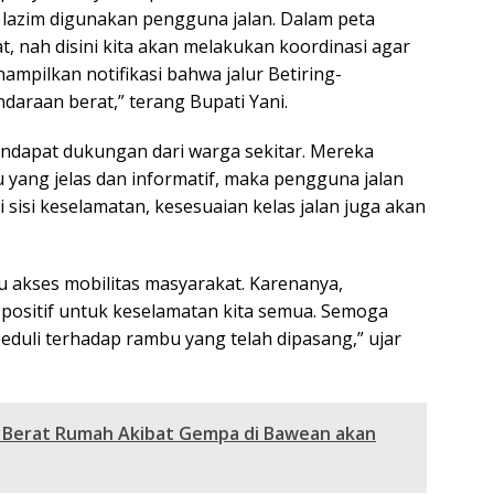
 lazim digunakan pengguna jalan. Dalam peta
t, nah disini kita akan melakukan koordinasi agar
mpilkan notifikasi bahwa jalur Betiring-
ndaraan berat,” terang Bupati Yani.
endapat dukungan dari warga sekitar. Mereka
ang jelas dan informatif, maka pengguna jalan
i sisi keselamatan, kesesuaian kelas jalan juga akan
.
u akses mobilitas masyarakat. Karenanya,
positif untuk keselamatan kita semua. Semoga
peduli terhadap rambu yang telah dipasang,” ujar
n Berat Rumah Akibat Gempa di Bawean akan