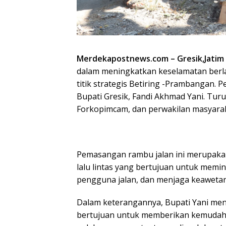
Merdekapostnews.com – Gresik,Jatim
dalam meningkatkan keselamatan berla
titik strategis Betiring -Prambangan. 
Bupati Gresik, Fandi Akhmad Yani. Turut
Forkopimcam, dan perwakilan masyaraka
Pemasangan rambu jalan ini merupakan
lalu lintas yang bertujuan untuk memi
pengguna jalan, dan menjaga keawetan 
Dalam keterangannya, Bupati Yani mene
bertujuan untuk memberikan kemudah